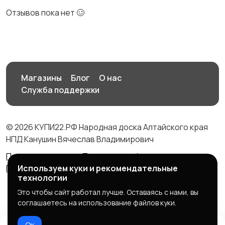
Отзывов пока нет 🥴
Магазины
Блог
О нас
Служба поддержки
© 2026 КУПИ22.РФ Народная доска Алтайского края
НПД Канушин Вячеслав Владимирович
Правила сервиса
Политика конфиденциальности
Политика использования cookie
Используем куки и рекомендательные
технологии
Это чтобы сайт работал лучше. Оставаясь с нами, вы
соглашаетесь на использование файлов куки.
Ок