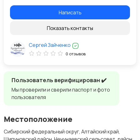
Написать
Показать контакты
Сергей Зайченко
0 отзывов
Пользователь верифицирован ✔️
Мы проверили и сверили паспорт и фото
пользователя
Местоположение
Сибирский федеральный округ, Алтайский край,
Шипуновский район, Нечунаевский сельсовет, район