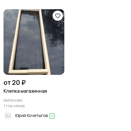
от 20 ₽
Клепка магазинная
Шипуново
1 год назад
Юрий Кочетыгов