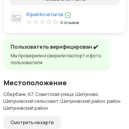
Юрий Кочетыгов
0 отзывов
Пользователь верифицирован ✔️
Мы проверили и сверили паспорт и фото
пользователя
Местоположение
Сбербанк, 67, Советская улица, Шипуново,
Шипуновский сельсовет, Шипуновский район, район
Шипуновский район
Смотреть на карте