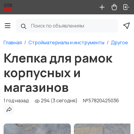
Главная
Стройматериалы и инструменты
Другое
Клепка для рамок
корпусных и
магазинов
1 год назад
294 (3 сегодня)
№57820425036