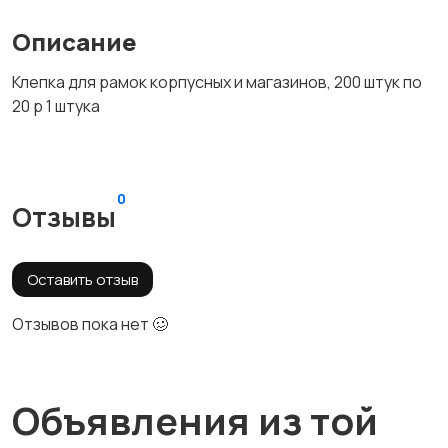
Описание
Клепка для рамок корпусных и магазинов, 200 штук по
20 р 1 штука
0
Отзывы
Оставить отзыв
Отзывов пока нет 🥴
Объявления из той