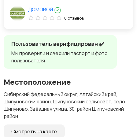
ДОМОВОЙ
0 отзывов
Пользователь верифицирован ✔️
Мы проверили и сверили паспорт и фото
пользователя
Местоположение
Сибирский федеральный округ, Алтайский край,
Шипуновский район, Шипуновский сельсовет, село
Шипуново, Звёздная улица, 30, район Шипуновский
район
Смотреть на карте