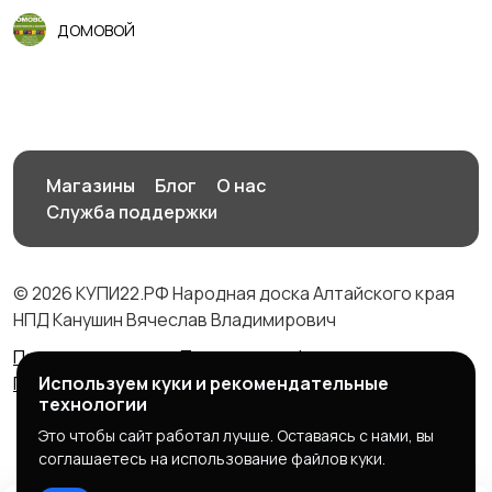
ДОМОВОЙ
Магазины
Блог
О нас
Служба поддержки
© 2026 КУПИ22.РФ Народная доска Алтайского края
НПД Канушин Вячеслав Владимирович
Правила сервиса
Политика конфиденциальности
Политика использования cookie
Используем куки и рекомендательные
технологии
Это чтобы сайт работал лучше. Оставаясь с нами, вы
соглашаетесь на использование файлов куки.