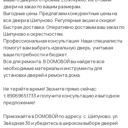
двери на заказ по вашим размерам.
Выгодные цены: Предлагаем конкурентные цены на
все двери в Шипуново. Регулярные акции и скидки!
Быстрая доставка: Оперативно доставим ваш заказ по
Шипуново и окрестностям.
Профессиональная консультация: Наши специалисты
помогут вам выбрать идеальную дверь, учитывая
ваши потребности и бюджет.
Все для ремонта: В DOMOBOЙ вы найдете все
необходимые материалы и инструменты для
установки дверей и ремонта дома.
Не теряйте время! Звоните прямо сейчас:
τ.89069651733 и получите консультацию и выгодное
предложение!
Приезжайте в DOMOBOЙ по адресу: с. Шипуново, ул.
Звёздная 30 и убедитесь в широком выборе дверей