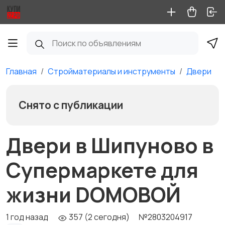
Главная
Стройматериалы и инструменты
Двери
Снято с публикации
Двери в Шипуново в
Супермаркете для
жизни DOMOBOЙ
1 год назад
357 (2 сегодня)
№2803204917