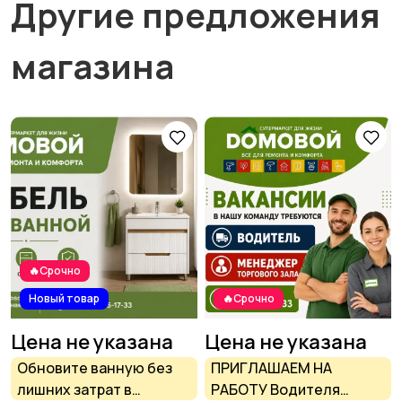
Другие предложения
магазина
🔥Срочно
Новый товар
🔥Срочно
Цена не указана
Цена не указана
Обновите ванную без
ПРИГЛАШАЕМ НА
лишних затрат в
РАБОТУ Водителя