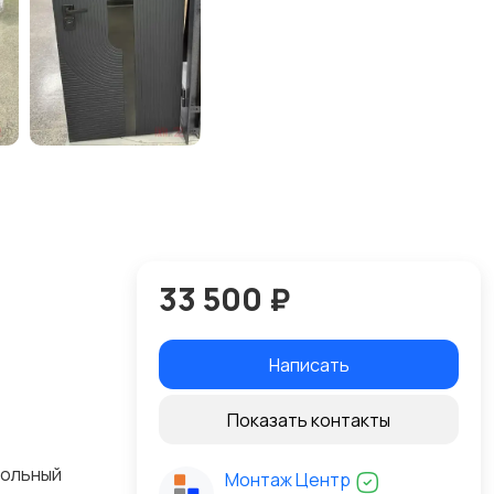
33 500 ₽
Написать
Показать контакты
кольный
Монтаж Центр