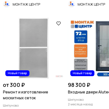
МОНТАЖ ЦЕНТР
МОНТАЖ ЦЕНТР
Новый товар
Новый товар
от 300 ₽
98 300 ₽
Ремонт и изготовление
Входные двери Alutec
москитных сеток
Шипуново
2 месяца назад
Шипуново