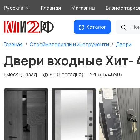
Русский
Главная
Магазины
Бизнес тариф
Каталог
Главная
Стройматериалы и инструменты
Двери
Двери входные Хит- 
1 месяц назад
85 (1 сегодня)
№0611446907