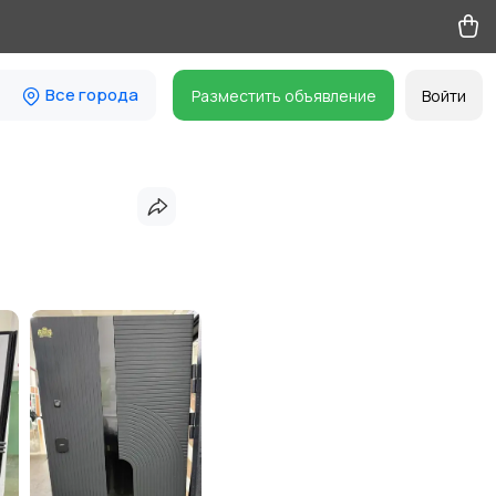
Все города
Разместить объявление
Войти