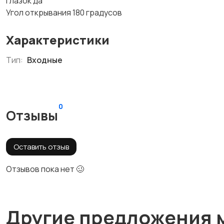
Глазок да
Угол открывания 180 градусов
Характеристики
Тип:
Входные
0
Отзывы
Оставить отзыв
Отзывов пока нет 🥴
Другие предложения 