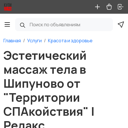
Главная
Услуги
Красота и здоровье
Эстетический
массаж тела в
Шипуново от
"Территории
СПАкойствия" |
Релакс,