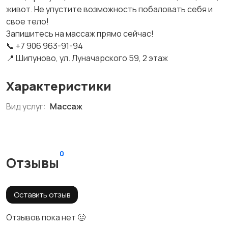
живот. Не упустите возможность побаловать себя и
свое тело!
Запишитесь на массаж прямо сейчас!
📞 +7 906 963-91-94
📍 Шипуново, ул. Луначарского 59, 2 этаж
Характеристики
Вид услуг:
Массаж
0
Отзывы
Оставить отзыв
Отзывов пока нет 🥴