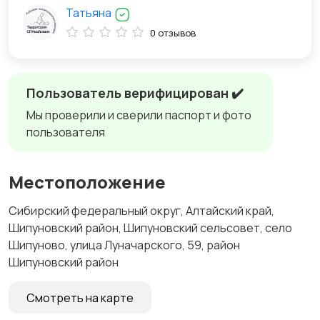
Татьяна
0 отзывов
Пользователь верифицирован ✔️
Мы проверили и сверили паспорт и фото
пользователя
Местоположение
Сибирский федеральный округ, Алтайский край,
Шипуновский район, Шипуновский сельсовет, село
Шипуново, улица Луначарского, 59, район
Шипуновский район
Смотреть на карте