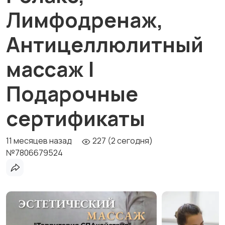
Лимфодренаж,
Антицеллюлитный
массаж |
Подарочные
сертификаты
11 месяцев назад
227 (2 сегодня)
№7806679524