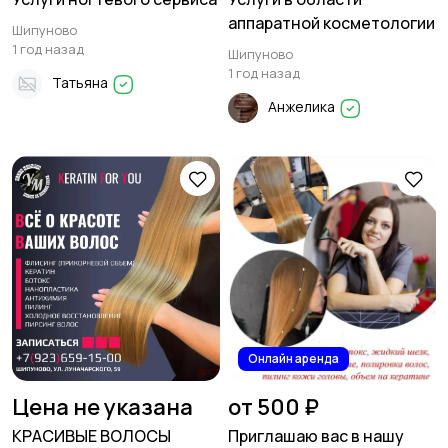
аппаратной косметологии
Шипуново
1 год назад
Шипуново
1 год назад
Татьяна
Анжелика
Онлайн аренда
Цена не указана
от 500 ₽
КРАСИВЫЕ ВОЛОСЫ
Приглашаю вас в нашу