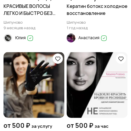
КРАСИВЫЕ ВОЛОСЫ
Кератин ботокс холодное
ЛЕГКО И БЫСТРО БЕЗ
восстановление
ОСОБЫХ УСИЛИЙ
Шипуново
Шипуново
9 месяцев назад
1 год назад
Юлия
Анастасия
от 500 ₽
от 500 ₽
за услугу
за час