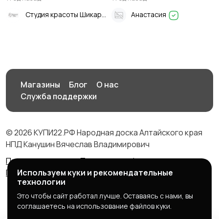
Студия красоты Шикарный Вид
Анастасия
Магазины
Блог
О нас
Служба поддержки
© 2026 КУПИ22.РФ Народная доска Алтайского края
НПД Канушин Вячеслав Владимирович
Правила сервиса
Политика конфиденциальности
Политика использования cookie
Используем куки и рекомендательные
технологии
Это чтобы сайт работал лучше. Оставаясь с нами, вы
соглашаетесь на использование файлов куки.