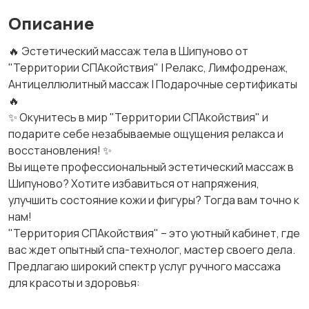
Описание
🔥 Эстетический массаж тела в Шипуново от
"Территории СПАкойствия" | Релакс, Лимфодренаж,
Антицеллюлитный массаж | Подарочные сертификаты
🔥
✨ Окунитесь в мир "Территории СПАкойствия" и
подарите себе незабываемые ощущения релакса и
восстановления! ✨
Вы ищете профессиональный эстетический массаж в
Шипуново? Хотите избавиться от напряжения,
улучшить состояние кожи и фигуры? Тогда вам точно к
нам!
"Территория СПАкойствия" – это уютный кабинет, где
вас ждет опытный спа-технолог, мастер своего дела.
Предлагаю широкий спектр услуг ручного массажа
для красоты и здоровья: