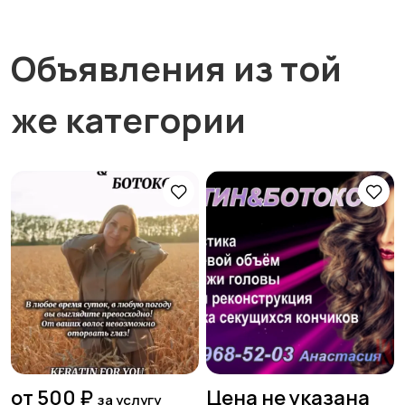
Объявления из той
же категории
от 500 ₽
Цена не указана
за услугу