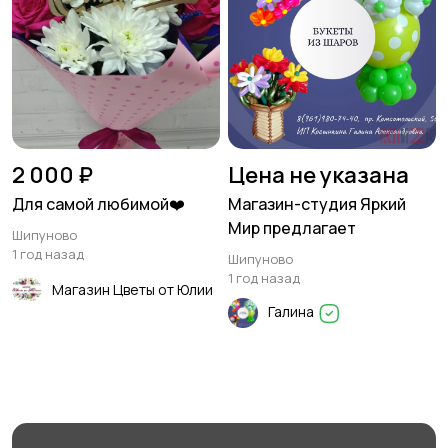
2 000 ₽
Цена не указана
Для самой любимой❤️
Магазин-студия Яркий
Мир предлагает
Шипуново
1 год назад
Шипуново
1 год назад
Магазин Цветы от Юлии
Галина