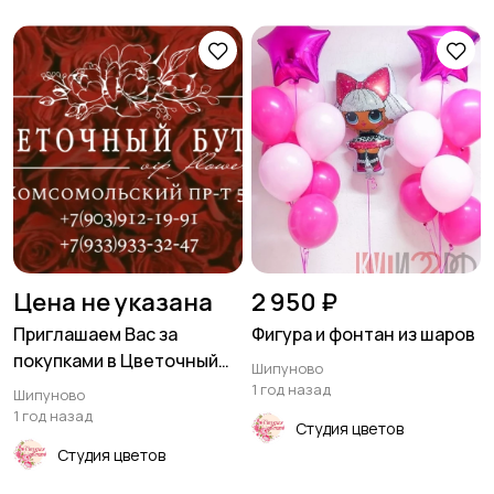
Цена не указана
2 950 ₽
Приглашаем Вас за
Фигура и фонтан из шаров
покупками в Цветочный
Шипуново
бутик
1 год назад
Шипуново
1 год назад
Студия цветов
Студия цветов