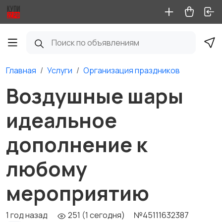
Главная
Услуги
Организация праздников
Воздушные шары
идеальное
дополнение к
любому
мероприятию
1 год назад
251 (1 сегодня)
№45111632387