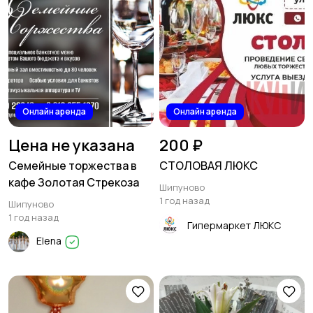
Онлайн аренда
Онлайн аренда
Цена не указана
200 ₽
Семейные торжества в
СТОЛОВАЯ ЛЮКС
кафе Золотая Стрекоза
Шипуново
1 год назад
Шипуново
1 год назад
Гипермаркет ЛЮКС
Elena