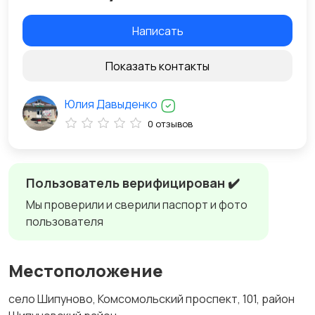
Написать
Показать контакты
Юлия Давыденко
0 отзывов
Пользователь верифицирован ✔️
Мы проверили и сверили паспорт и фото
пользователя
Местоположение
село Шипуново, Комсомольский проспект, 101, район