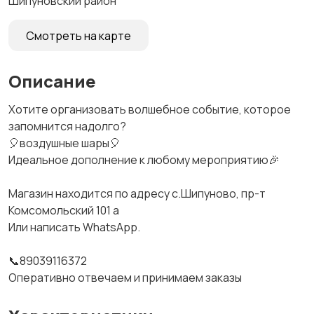
Шипуновский район
Смотреть на карте
Описание
Хотите организовать волшебное событие, которое
запомнится надолго?
🎈воздушные шары🎈
Идеальное дополнение к любому мероприятию🎉
Магазин находится по адресу с.Шипуново, пр-т
Комсомольский 101 а
Или написать WhatsApp.
📞89039116372
Оперативно отвечаем и принимаем заказы