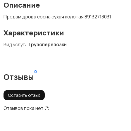
Описание
Продам дрова сосна сухая колотая 89132713031
Характеристики
Вид услуг:
Грузоперевозки
0
Отзывы
Оставить отзыв
Отзывов пока нет 🥴