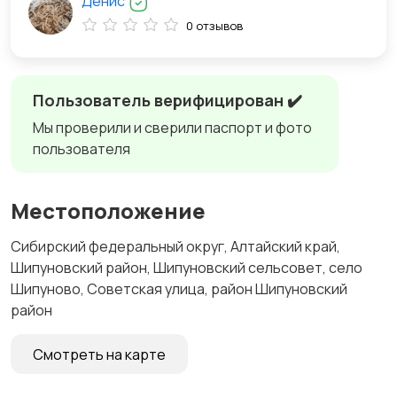
Денис
0 отзывов
Пользователь верифицирован ✔️
Мы проверили и сверили паспорт и фото
пользователя
Местоположение
Сибирский федеральный округ, Алтайский край,
Шипуновский район, Шипуновский сельсовет, село
Шипуново, Советская улица, район Шипуновский
район
Смотреть на карте