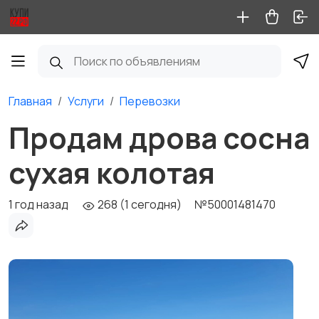
Главная
Услуги
Перевозки
Продам дрова сосна
сухая колотая
1 год назад
268 (1 сегодня)
№50001481470