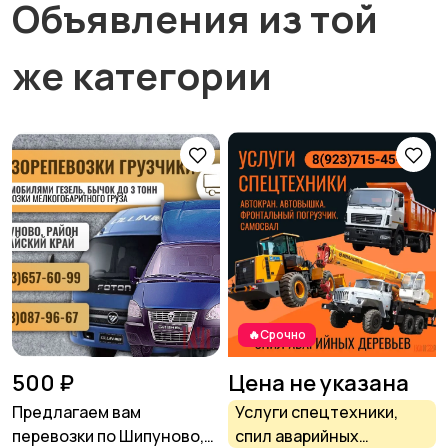
Объявления из той
же категории
🔥Срочно
500 ₽
Цена не указана
Предлагаем вам
Услуги спецтехники,
перевозки по Шипуново,
спил аварийных