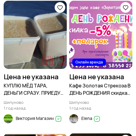
Онлайн аренда
Цена не указана
Цена не указана
КУПЛЮ МЁД ТАРА,
Кафе Золотая Стрекоза В
ДЕНЬГИ СРАЗУ. ПРИЕДУ
ДЕНЬ РОЖДЕНИЯ скидка
САМ.
5%
Шипуново
Шипуново
1 год назад
1 год назад
Виктория Магазин
Elena