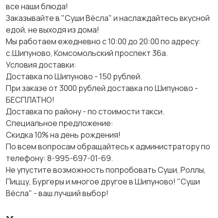
все наши блюда!
Заказывайте в "Суши Вёсла" и наслаждайтесь вкусной
едой, не выходя из дома!
Мы работаем ежедневно с 10:00 до 20:00 по адресу:
с.Шипуново, Комсомольский проспект 36а.
Условия доставки:
Доставка по Шипуново - 150 рублей.
При заказе от 3000 рублей доставка по Шипуново -
БЕСПЛАТНО!
Доставка по району - по стоимости такси.
Специальное предложение:
Скидка 10% на день рождения!
По всем вопросам обращайтесь к администратору по
телефону: 8-995-697-01-69.
Не упустите возможность попробовать Суши, Роллы,
Пиццу, Бургеры и многое другое в Шипуново! "Суши
Вёсла" - ваш лучший выбор!