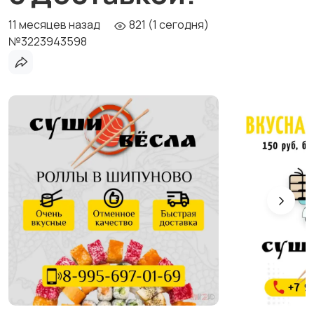
11 месяцев назад
821 (1 сегодня)
№3223943598