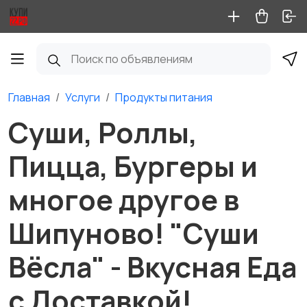
Главная
Услуги
Продукты питания
Суши, Роллы,
Пицца, Бургеры и
многое другое в
Шипуново! "Суши
Вёсла" - Вкусная Еда
с Доставкой!