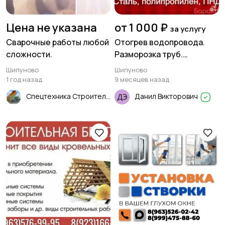
Цена не указана
от 1 000 ₽
за услугу
Сварочные работы любой
Отогрев водопровода.
сложности.
Разморозка труб.
Прочистка канализации
Шипуново
Шипуново
1 год назад
9 месяцев назад
Спецтехника Строительные Работы
Данил Викторович