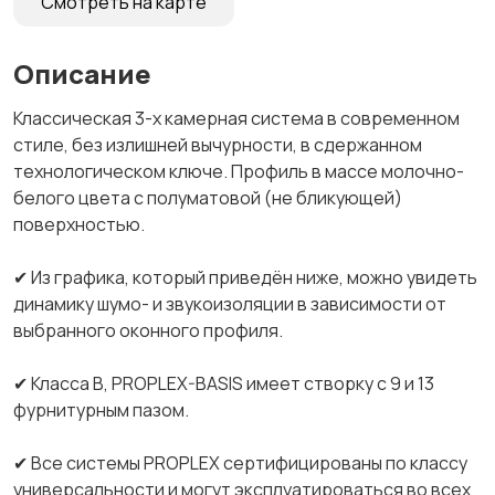
Смотреть на карте
Описание
Классическая 3-х камерная система в современном
стиле, без излишней вычурности, в сдержанном
технологическом ключе. Профиль в массе молочно-
белого цвета с полуматовой (не бликующей)
поверхностью.
✔ Из графика, который приведён ниже, можно увидеть
динамику шумо- и звукоизоляции в зависимости от
выбранного оконного профиля.
✔ Класса В, PROPLEX-BASIS имеет створку с 9 и 13
фурнитурным пазом.
✔ Все системы PROPLEX сертифицированы по классу
универсальности и могут эксплуатироваться во всех