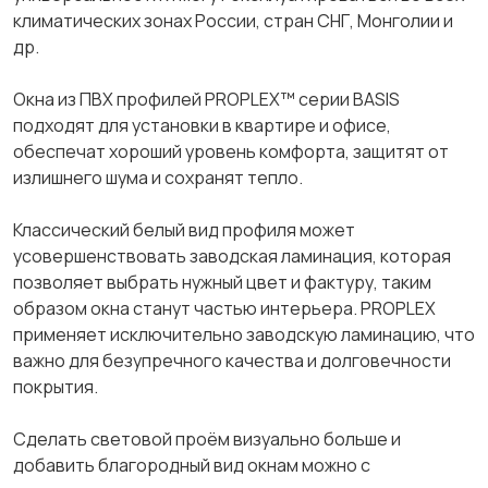
климатических зонах России, стран СНГ, Монголии и
др.
Окна из ПВХ профилей PROPLEX™ серии BASIS
подходят для установки в квартире и офисе,
обеспечат хороший уровень комфорта, защитят от
излишнего шума и сохранят тепло.
Классический белый вид профиля может
усовершенствовать заводская ламинация, которая
позволяет выбрать нужный цвет и фактуру, таким
образом окна станут частью интерьера. PROPLEX
применяет исключительно заводскую ламинацию, что
важно для безупречного качества и долговечности
покрытия.
Сделать световой проём визуально больше и
добавить благородный вид окнам можно с