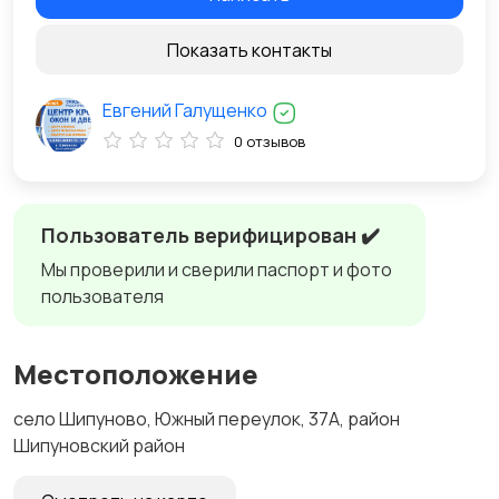
Показать контакты
Евгений Галущенко
0 отзывов
Пользователь верифицирован ✔️
Мы проверили и сверили паспорт и фото
пользователя
Местоположение
село Шипуново, Южный переулок, 37А, район
Шипуновский район