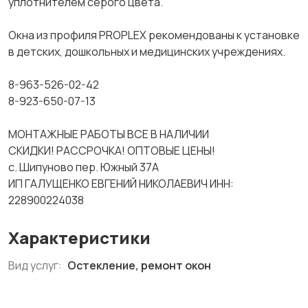
уплотнителем серого цвета.
Окна из профиля PROPLEX рекомендованы к установке
в детских, дошкольных и медицинских учреждениях.
8-963-526-02-42
8-923-650-07-13
МОНТАЖНЫЕ РАБОТЫ ВСЕ В НАЛИЧИИ
СКИДКИ! РАССРОЧКА! ОПТОВЫЕ ЦЕНЫ!
с. Шипуново пер. Южный 37А
ИП ГАЛУЩЕНКО ЕВГЕНИЙ НИКОЛАЕВИЧ ИНН:
228900224038
Характеристики
Вид услуг:
Остекление, ремонт окон