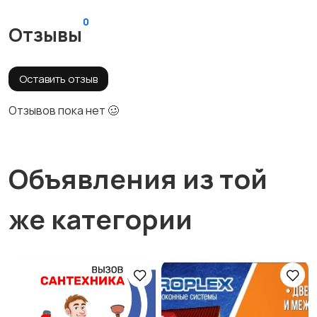
0
Отзывы
Оставить отзыв
Отзывов пока нет 🥴
Объявления из той
же категории