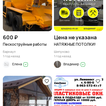
600 ₽
Цена не указана
Пескоструйные работы
НАТЯЖНЫЕ ПОТОЛКИ!
Барнаул
Шипуново
1 год назад
1 год назад
Елена
Владимир