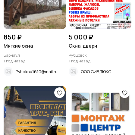
850 ₽
5 000 ₽
Мягкие окна
Окна, двери
Барнаул
Рубцовск
1 год назад
1 год назад
Pvhokna1610@mail.ru
ООО СИБЛЮКС