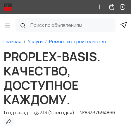
Главная
Услуги
Ремонт и строительство
PROPLEX-BASIS.
КАЧЕСТВО,
ДОСТУПНОЕ
КАЖДОМУ.
1 год назад
313 (2 сегодня)
№83337694866