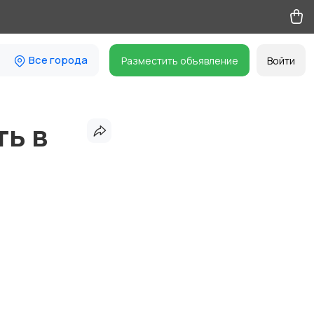
Все города
Разместить объявление
Войти
ь в