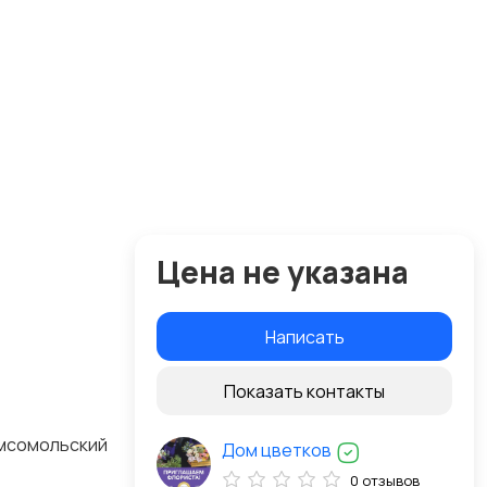
Цена не указана
Написать
Показать контакты
омсомольский
Дом цветков
0 отзывов