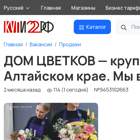
Русский
Главная
Магазины
Бизнес тариф
Каталог
Главная
Вакансии
Продажи
ДОМ ЦВЕТКОВ — круп
Алтайском крае. Мы 
2 месяца назад
114 (1 сегодня)
№9453102663