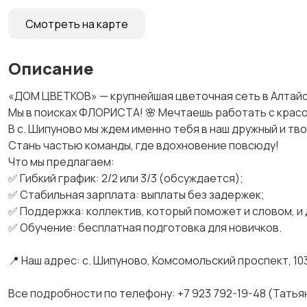
Смотреть на карте
Описание
«ДОМ ЦВЕТКОВ» — крупнейшая цветочная сеть в Алтайс
Мы в поисках ФЛОРИСТА! 🌸 Мечтаешь работать с красот
В с. Шипуново мы ждем именно тебя в наш дружный и тв
Стань частью команды, где вдохновение повсюду!
Что мы предлагаем:
✅ Гибкий график: 2/2 или 3/3 (обсуждается);
✅ Стабильная зарплата: выплаты без задержек;
✅ Поддержка: коллектив, который поможет и словом, и
✅ Обучение: бесплатная подготовка для новичков.
📍 Наш адрес: с. Шипуново, Комсомольский проспект, 10
Все подробности по телефону: +7 923 792-19-48 (Татья