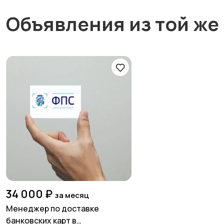
Объявления из той же
34 000 ₽
за месяц
Менеджер по доставке
банковских карт в