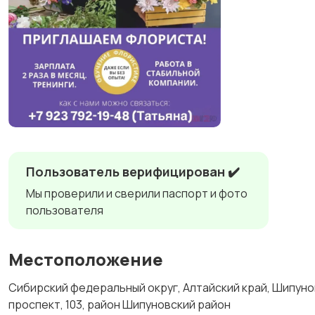
Пользователь верифицирован ✔️
Мы проверили и сверили паспорт и фото
пользователя
Местоположение
Сибирский федеральный округ, Алтайский край, Шипуно
проспект, 103, район Шипуновский район