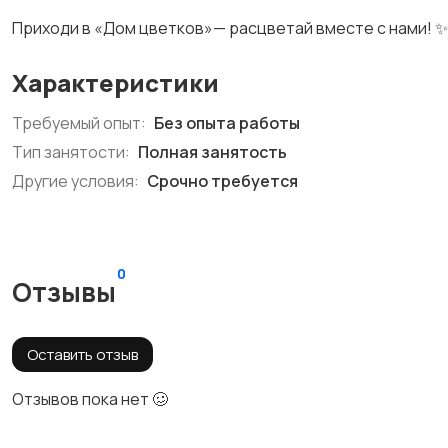
Приходи в «Дом цветков»— расцветай вместе с нами! ✨
Характеристики
Требуемый опыт:
Без опыта работы
Тип занятости:
Полная занятость
Другие условия:
Срочно требуется
0
Отзывы
Оставить отзыв
Отзывов пока нет 🥴