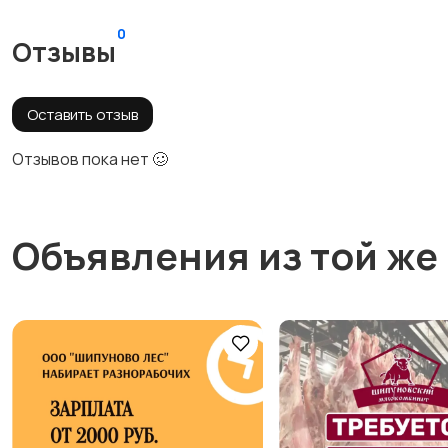
0
Отзывы
Оставить отзыв
Отзывов пока нет 🥴
Объявления из той же