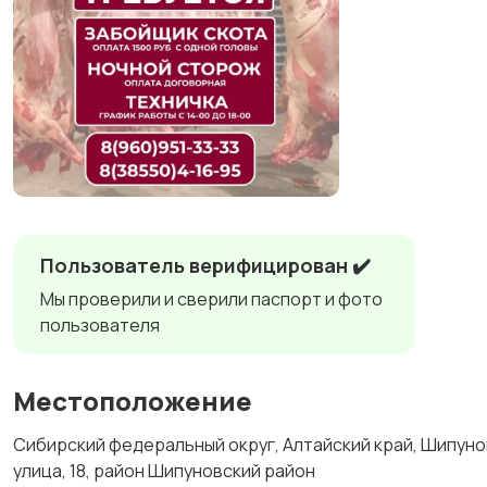
Пользователь верифицирован ✔️
Мы проверили и сверили паспорт и фото
пользователя
Местоположение
Сибирский федеральный округ, Алтайский край, Шипуно
улица, 18, район Шипуновский район