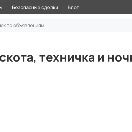
ы
Безопасные сделки
Блог
скота, техничка и но