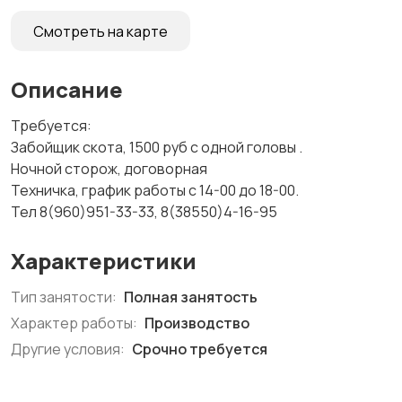
Смотреть на карте
Описание
Требуется:
Забойщик скота, 1500 руб с одной головы .
Ночной сторож, договорная
Техничка, график работы с 14-00 до 18-00.
Тел 8(960)951-33-33, 8(38550)4-16-95
Характеристики
Тип занятости:
Полная занятость
Характер работы:
Производство
Другие условия:
Срочно требуется