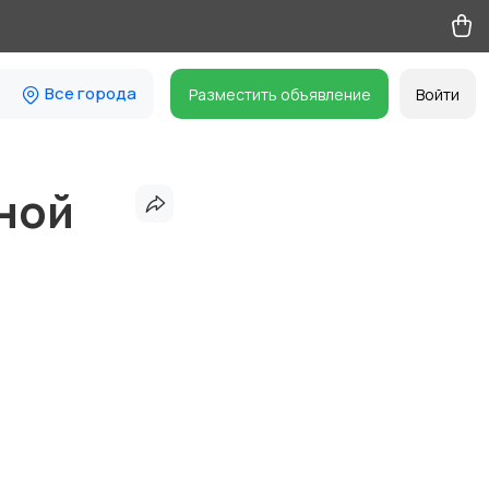
Все города
Разместить объявление
Войти
чной