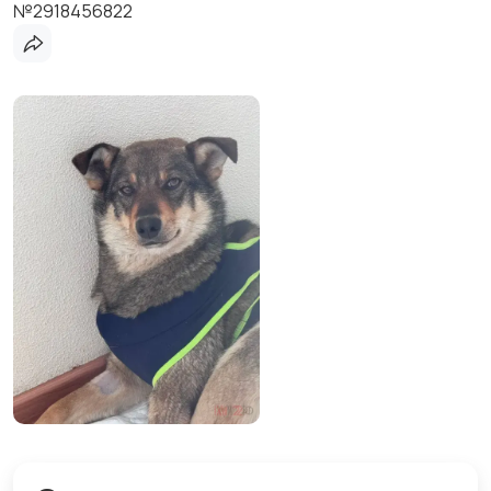
№2918456822