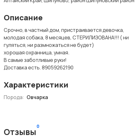
Алтайский Край, Шипуново, район Шипуновский район
Описание
Срочно, в частный дом, пристраивается девочка,
молодая собака, 8 месяцев, СТЕРИЛИЗОВАНА!!! ( ни
гуляться, ни размножаться не будет)
хорошая охранница, умная.
В самые заботливые руки!
Доставка есть. 89059262190
Характеристики
Порода:
Овчарка
0
Отзывы