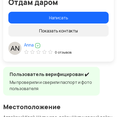
Отдам даром
Написать
Показать контакты
Anna
0 отзывов
Пользователь верифицирован ✔️
Мы проверили и сверили паспорт и фото
пользователя
Местоположение