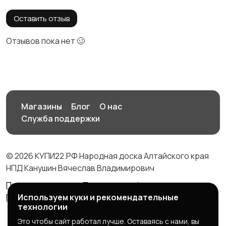
Оставить отзыв
Отзывов пока нет 🥴
Магазины
Блог
О нас
Служба поддержки
© 2026 КУПИ22.РФ Народная доска Алтайского края
НПД Канушин Вячеслав Владимирович
Правила сервиса
Политика конфиденциальности
Политика использования cookie
Используем куки и рекомендательные
технологии
Это чтобы сайт работал лучше. Оставаясь с нами, вы