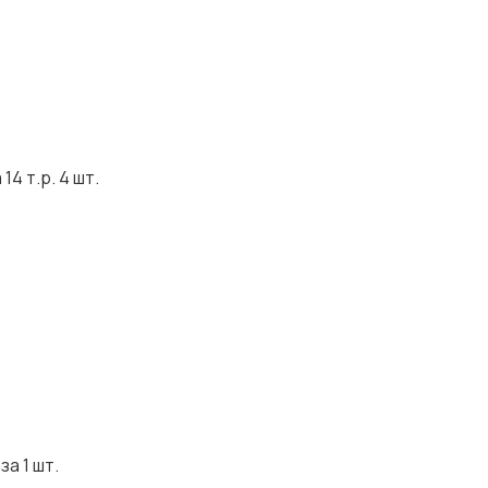
4 т.р. 4 шт.
за 1 шт.