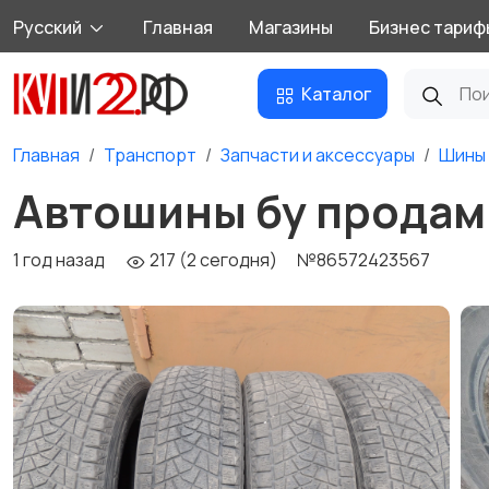
Русский
Главная
Магазины
Бизнес тариф
Каталог
Главная
Транспорт
Запчасти и аксессуары
Шины 
Автошины бу продам
1 год назад
217 (2 сегодня)
№86572423567