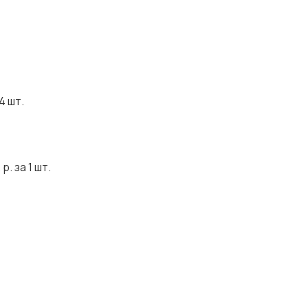
4 шт.
. за 1 шт.