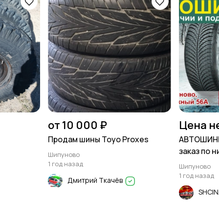
от 10 000 ₽
Цена н
Продам шины Toyo Proxes
АВТОШИНЫ 
заказ по 
Шипуново
1 год назад
Шипуново
1 год назад
Дмитрий Ткачёв
SHCI