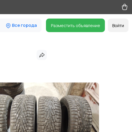
Все города
Разместить объявление
Войти