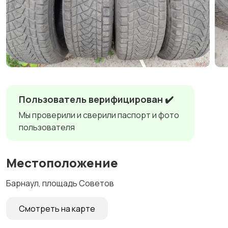
Пользователь верифицирован ✔️
Мы проверили и сверили паспорт и фото
пользователя
Местоположение
Барнаул, площадь Советов
Смотреть на карте