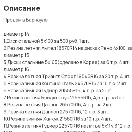
Описание
Продам в Барнауле
диаметр 14
1.Диск стальной 5х100 за 500 руб. 1 шт.
2.Резина летняя Амтел 18570R14 на дисках Рено 4х100, за 1
диаметр 15
3.Диски стальные 5х105(сделано в Корее) за 6 т.р. 4 шт.
диаметр 16
4.Резина летняя Триангл Спорт 19545R16 за 20 т.р. 4 шт.
5.Резина зимняя Континенталь 24570R16 за 10 т.р. 2 шт.
6.Резина зимняя Гудиер 20555R16, 4 т. р. за 2 шт.
7.Резина летняя Бриджстоун 21555R16, 4,5 т. р. за 1 шт.
8.Резина летняя Данлоп 26570R16, 4 т. р. за 2 шт.
9.Резина летняя Данлоп 27570R16, 12 т.р. 3 шт.
10.Резина зимняя Ханкук 21560R16 за 10 т.р. 4 шт.
11.Резина летняя Гудиер 22570R16 на литье 5х114,3 12 т.р. 