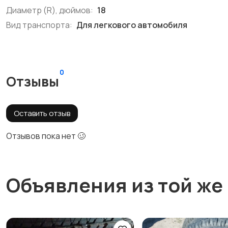
Диаметр (R), дюймов:
18
Вид транспорта:
Для легкового автомобиля
0
Отзывы
Оставить отзыв
Отзывов пока нет 🥴
Объявления из той же