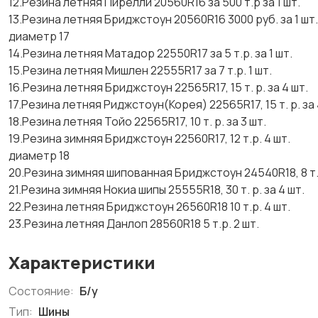
12.Резина летняя Пирелли 20560R16 за 500 т.р за 1 шт.
13.Резина летняя Бриджстоун 20560R16 3000 руб. за 1 шт.
диаметр 17
14.Резина летняя Матадор 22550R17 за 5 т.р. за 1 шт.
15.Резина летняя Мишлен 22555R17 за 7 т.р. 1 шт.
16.Резина летняя Бриджстоун 22565R17, 15 т. р. за 4 шт.
17.Резина летняя Риджстоун(Корея) 22565R17, 15 т. р. за 
18.Резина летняя Тойо 22565R17, 10 т. р. за 3 шт.
19.Резина зимняя Бриджстоун 22560R17, 12 т.р. 4 шт.
диаметр 18
20.Резина зимняя шипованная Бриджстоун 24540R18, 8 т. р
21.Резина зимняя Нокиа шипы 25555R18, 30 т. р. за 4 шт.
22.Резина летняя Бриджстоун 26560R18 10 т.р. 4 шт.
23.Резина летняя Данлоп 28560R18 5 т.р. 2 шт.
Характеристики
Состояние:
Б/у
Тип:
Шины