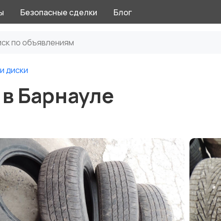
ы
Безопасные сделки
Блог
и диски
 в Барнауле