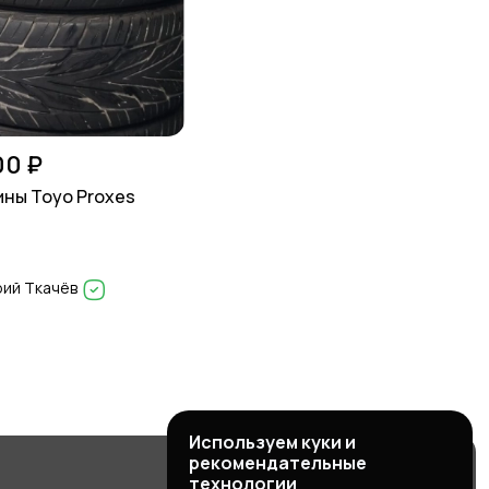
00 ₽
ны Toyo Proxes
ий Ткачёв
Используем куки и
рекомендательные
технологии