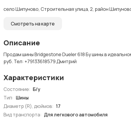
село Шипуново, Строительная улица, 2, район Шипунов
Смотреть на карте
Описание
Продам шины Bridgestone Dueler 618 Бу шины.в идеально
руб. Тел: +79133618579 Дмитрий
Характеристики
Состояние:
Б/у
Тип:
Шины
Диаметр (R), дюймов:
17
Вид транспорта:
Для легкового автомобиля