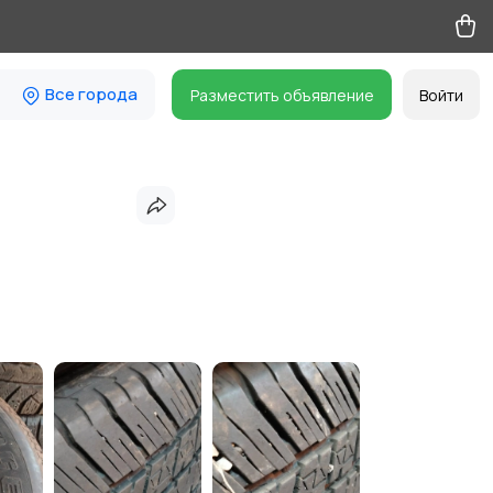
Все города
Разместить объявление
Войти