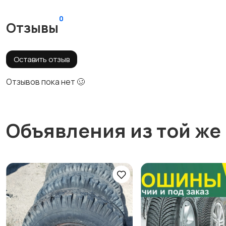
0
Отзывы
Оставить отзыв
Отзывов пока нет 🥴
Объявления из той же