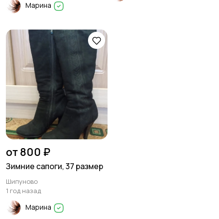
Марина
от 800 ₽
Зимние сапоги, 37 размер
Шипуново
1 год назад
Марина