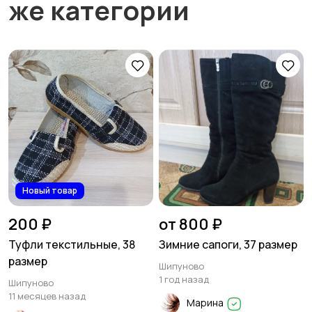
же категории
Новый товар
200 ₽
от 800 ₽
Туфли текстильные, 38
Зимние сапоги, 37 размер
размер
Шипуново
1 год назад
Шипуново
11 месяцев назад
Марина