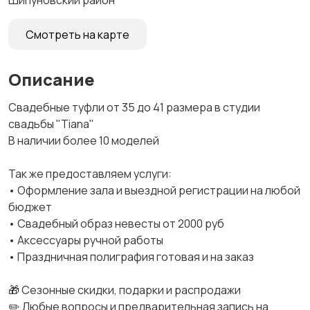
Шипуновский район
Смотреть на карте
Описание
Свадебные туфли от 35 до 41 размера в студии
свадьбы "Tiana"
В наличии более 10 моделей
Так же предоставляем услуги:
• Оформление зала и выездной регистрации на любой
бюджет
• Свадебный образ невесты от 2000 руб
• Аксессуары ручной работы
• Праздничная полиграфия готовая и на заказ
🎁 Сезонные скидки, подарки и распродажи
✏️ Любые вопросы и предварительная запись на