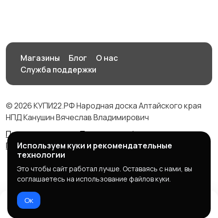
Магазины
Блог
О нас
Служба поддержки
© 2026 КУПИ22.РФ Народная доска Алтайского края
НПД Канушин Вячеслав Владимирович
Правила сервиса
Политика конфиденциальности
Политика использования cookie
Используем куки и рекомендательные
технологии
Это чтобы сайт работал лучше. Оставаясь с нами, вы
соглашаетесь на использование файлов куки.
Ок
Домой
Избранное
Добавить
Чат
Профиль