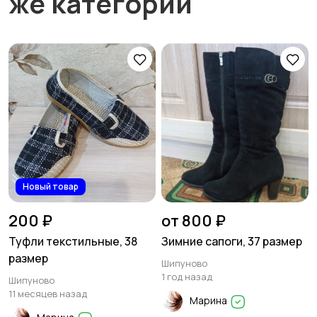
же категории
Новый товар
200 ₽
от 800 ₽
Туфли текстильные, 38
Зимние сапоги, 37 размер
размер
Шипуново
1 год назад
Шипуново
11 месяцев назад
Марина