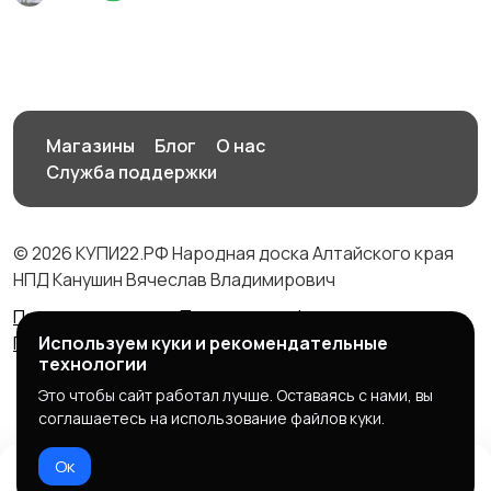
Магазины
Блог
О нас
Служба поддержки
© 2026 КУПИ22.РФ Народная доска Алтайского края
НПД Канушин Вячеслав Владимирович
Правила сервиса
Политика конфиденциальности
Политика использования cookie
Используем куки и рекомендательные
технологии
Это чтобы сайт работал лучше. Оставаясь с нами, вы
соглашаетесь на использование файлов куки.
Ок