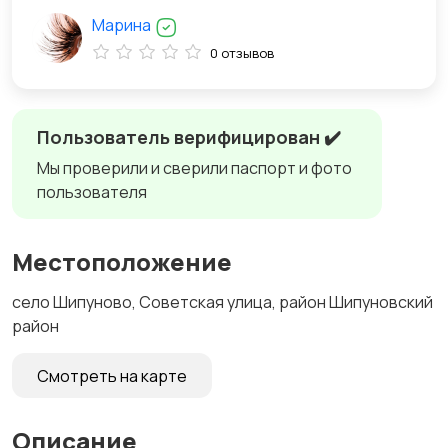
Марина
0 отзывов
Пользователь верифицирован ✔️
Мы проверили и сверили паспорт и фото
пользователя
Местоположение
село Шипуново, Советская улица, район Шипуновский
район
Смотреть на карте
Описание