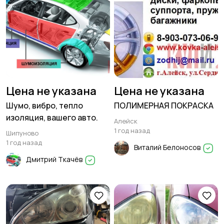
Цена не указана
Цена не указана
Шумо, вибро, тепло
ПОЛИМЕРНАЯ ПОКРАСКА
изоляция, вашего авто.
Алейск
1 год назад
Шипуново
1 год назад
Виталий Белоносов
Дмитрий Ткачёв