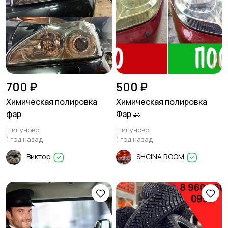
700 ₽
500 ₽
Химическая полировка
Химическая полировка
фар
Фар 🚗
Шипуново
Шипуново
1 год назад
1 год назад
Виктор
SHCINA ROOM