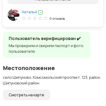
Наталья
0 отзывов
Пользователь верифицирован ✔️
Мы проверили и сверили паспорт и фото
пользователя
Местоположение
село Шипуново, Комсомольский проспект, 123, район
Шипуновский район
Смотреть на карте