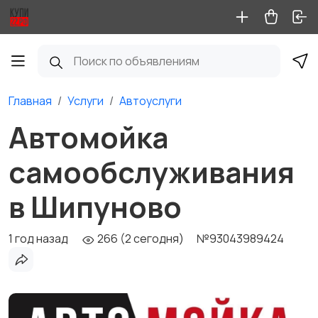
Главная
Услуги
Автоуслуги
Автомойка
самообслуживания
в Шипуново
1 год назад
266 (2 сегодня)
№93043989424