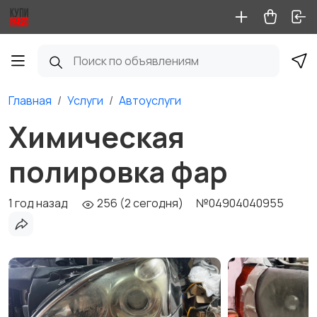
Главная
Услуги
Автоуслуги
Химическая
полировка фар
1 год назад
256 (2 сегодня)
№04904040955