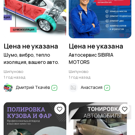
Цена не указана
Цена не указана
Шумо, вибро, тепло
Автосервис SIBIRIA
изоляция, вашего авто.
MOTORS
Шипуново
Шипуново
1 год назад
1 год назад
Дмитрий Ткачёв
Анастасия