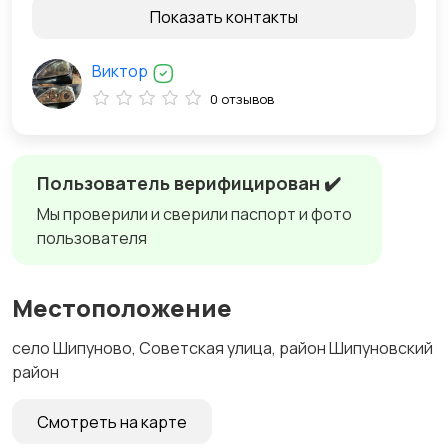
Показать контакты
Виктор
0 отзывов
Пользователь верифицирован ✔️
Мы проверили и сверили паспорт и фото
пользователя
Местоположение
село Шипуново, Советская улица, район Шипуновский
район
Смотреть на карте