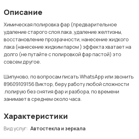
Описание
Химическая полировка фар (предварительное
удаление старого слоя лака ,удаление желтизны,
восстановление прозрачности, нанесение жидкого
лака (нанесение жидким паром ) эффекта хватает на
долго (не путайте с полировкой фар пастой) это
совсем другое.
Шипуново, по вопросам писать WhatsApp или звонить
89609109156 Виктор, беру работу любой сложности
.полирую без снятия фар и разбора, по времени
занимает в среднем около часа.
Характеристики
Вид услуг:
Автостекла и зеркала