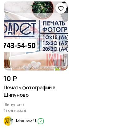
10 ₽
Печать фотографий в
Шипуново
Шипуново
1 год назад
Максим Ч