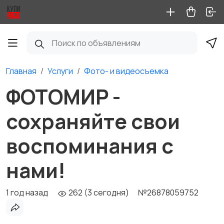
Главная
Услуги
Фото- и видеосъемка
ФОТОМИР -
сохраняйте свои
воспоминания с
нами!
1 год назад
262 (3 сегодня)
№26878059752