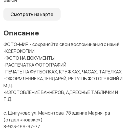
район
Смотреть на карте
Описание
ФОТО-МИР - сохраняйте свои воспоминания с нами!
-КСЕРОКОПИИ
-ФОТО НА ДОКУМЕНТЫ
-РАСПЕЧАТКА ФОТОГРАФИЙ
-ПЕЧАТЬ НА ФУТБОЛКАХ, КРУЖКАХ, ЧАСАХ, ТАРЕЛКАХ
-ОФОРМЛЕНИЕ КАЛЕНДАРЕЙ, РЕТУШЬ ФОТОГРАФИЙ И
М.Д.
-ИЗГОТОВЛЕНИЕ БАННЕРОВ, АДРЕСНЫЕ ТАБЛИЧКИ И
Т.Д.
с. Шипуново ул. Мамонтова, 78 здание Мария-ра
(отдел «новэкс»)
8-923-169-97-77