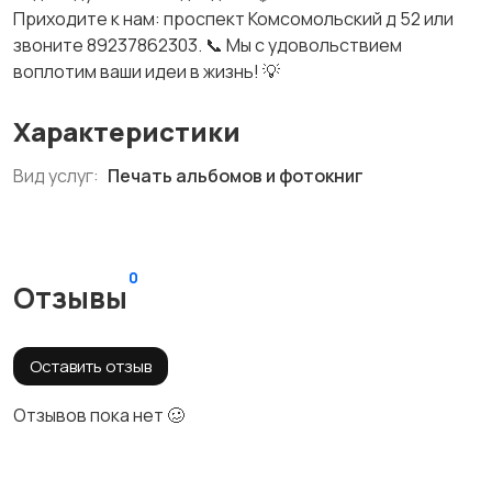
Приходите к нам: проспект Комсомольский д 52 или
звоните 89237862303. 📞 Мы с удовольствием
воплотим ваши идеи в жизнь! 💡
Характеристики
Вид услуг:
Печать альбомов и фотокниг
0
Отзывы
Оставить отзыв
Отзывов пока нет 🥴