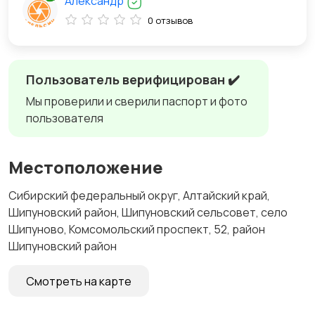
Александр
0 отзывов
Пользователь верифицирован ✔️
Мы проверили и сверили паспорт и фото
пользователя
Местоположение
Сибирский федеральный округ, Алтайский край,
Шипуновский район, Шипуновский сельсовет, село
Шипуново, Комсомольский проспект, 52, район
Шипуновский район
Смотреть на карте