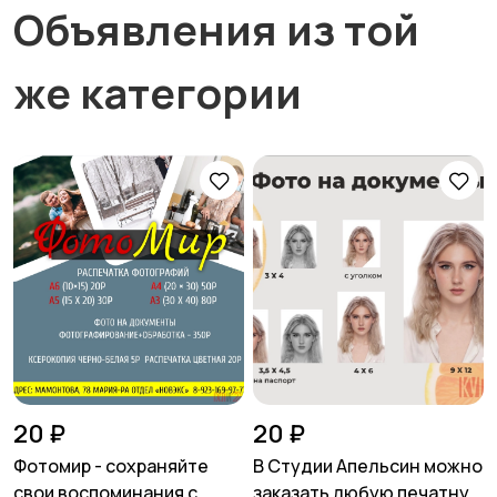
Объявления из той
же категории
20 ₽
20 ₽
Фотомир - сохраняйте
В Студии Апельсин можно
свои воспоминания с
заказать любую печатную