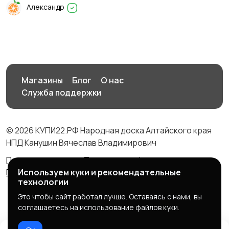
Александр
Магазины
Блог
О нас
Служба поддержки
© 2026 КУПИ22.РФ Народная доска Алтайского края
НПД Канушин Вячеслав Владимирович
Правила сервиса
Политика конфиденциальности
Политика использования cookie
Используем куки и рекомендательные
технологии
Это чтобы сайт работал лучше. Оставаясь с нами, вы
соглашаетесь на использование файлов куки.