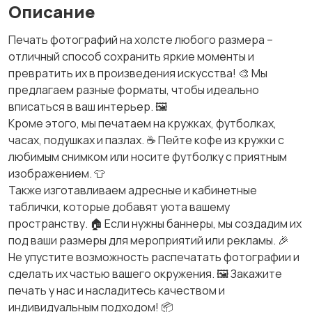
Описание
Печать фотографий на холсте любого размера –
отличный способ сохранить яркие моменты и
превратить их в произведения искусства! 🎨 Мы
предлагаем разные форматы, чтобы идеально
вписаться в ваш интерьер. 🖼️
Кроме этого, мы печатаем на кружках, футболках,
часах, подушках и пазлах. ☕ Пейте кофе из кружки с
любимым снимком или носите футболку с приятным
изображением. 👕
Также изготавливаем адресные и кабинетные
таблички, которые добавят уюта вашему
пространству. 🏠 Если нужны баннеры, мы создадим их
под ваши размеры для мероприятий или рекламы. 🎉
Не упустите возможность распечатать фотографии и
сделать их частью вашего окружения. 🖼️ Закажите
печать у нас и насладитесь качеством и
индивидуальным подходом! 📦