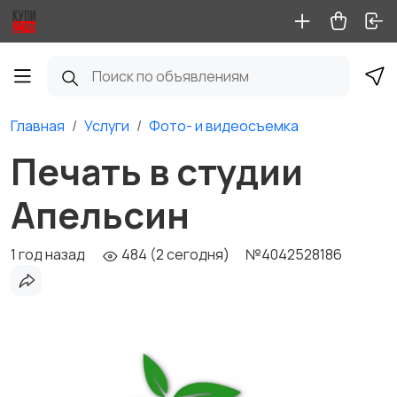
Главная
Услуги
Фото- и видеосъемка
Печать в студии
Апельсин
1 год назад
484 (2 сегодня)
№4042528186