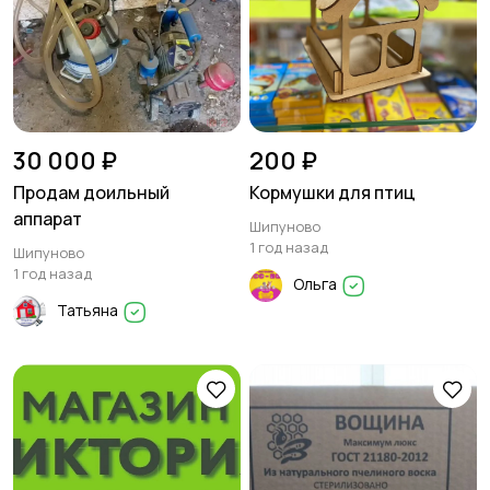
30 000 ₽
200 ₽
Продам доильный
Кормушки для птиц
аппарат
Шипуново
1 год назад
Шипуново
1 год назад
Ольга
Татьяна