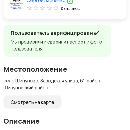
Сергей Зайченко
0 отзывов
Пользователь верифицирован ✔️
Мы проверили и сверили паспорт и фото
пользователя
Местоположение
село Шипуново, Заводская улица, 61, район
Шипуновский район
Смотреть на карте
Описание