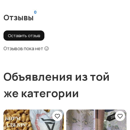
0
Отзывы
Оставить отзыв
Отзывов пока нет 🥴
Объявления из той
же категории