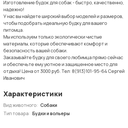
Изготовление будок для собак - быстро, качественно,
надежно!
У нас вы найдете широкий выбор моделей и размеров,
чтобы подобрать идеальную будку для вашего
питомца.
Мы используем только экологически чистые
материалы, которые обеспечивают комфорт и
безопасность вашей собаки.
Заказывайте будку для своего любимца прямо сейчас
и обеспечьте ему уютное и защищенное место для
отдыха! Цена от 3000 руб. Тел: 8(913)101-95-64 Сергей
Иванович
Характеристики
Вид животного:
Собаки
Тип товара:
Будки и вольеры