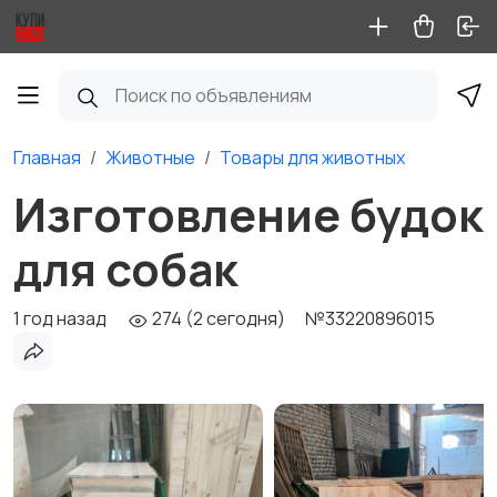
Главная
Животные
Товары для животных
Изготовление будок
для собак
1 год назад
274 (2 сегодня)
№33220896015