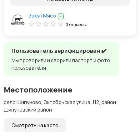
Закуп Мясо
0 отзывов
Пользователь верифицирован ✔️
Мы проверили и сверили паспорт и фото
пользователя
Местоположение
село Шипуново, Октябрьская улица, 112, район
Шипуновский район
Смотреть на карте