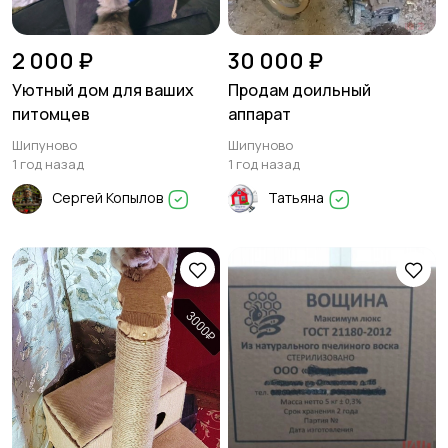
2 000 ₽
30 000 ₽
Уютный дом для ваших
Продам доильный
питомцев
аппарат
Шипуново
Шипуново
1 год назад
1 год назад
Сергей Копылов
Татьяна