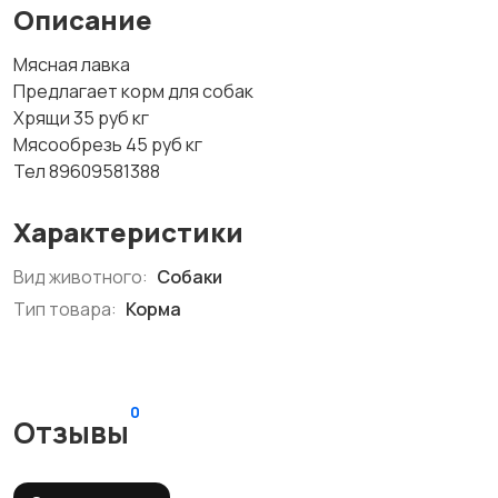
Описание
Мясная лавка
Предлагает корм для собак
Хрящи 35 руб кг
Мясообрезь 45 руб кг
Тел 89609581388
Характеристики
Вид животного:
Собаки
Тип товара:
Корма
0
Отзывы