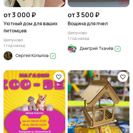
от 3 000 ₽
от 3 500 ₽
Уютный дом для ваших
Вощина для пчел
питомцев
Шипуново
1 год назад
Шипуново
1 год назад
Дмитрий Ткачёв
Сергей Копылов