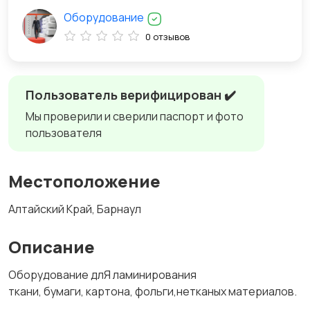
Оборудование
0 отзывов
Пользователь верифицирован ✔️
Мы проверили и сверили паспорт и фото
пользователя
Местоположение
Алтайский Край, Барнаул
Описание
Оборудование длЯ ламинирования
ткани, бумаги, картона, фольги,нетканых материалов.