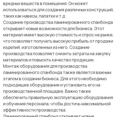
вредных веществ в помещения. Он может
использоваться для создания различных конструкций,
таких как навесы, палатки и т.д.
Создание производства ламинированного спанбонда
открывает новые возможности для бизнеса. Этот
материал имеет высокую стоимость и спрос на рынке,
что позволяет получать высокую прибыль от продажи
изделий, изготовленных из него. Создание
производства позволяет снизить затраты на закупку
материалов и повысить качество продукции.
Монтаж оборудования для производства
ламинированного спанбонда также является важным
этапом в создании бизнеса. Для этого необходимо
подходящее оборудование и установить его на
производственной площадке. Важно также
обеспечить правильную эксплуатацию оборудования
и обучение персонала, чтобы достичь максимальной
эффективности производства.
Ламинированный спанбонд открывает новые