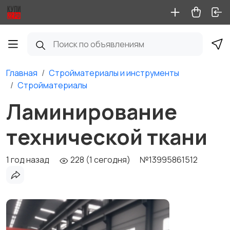
Главная
Стройматериалы и инструменты
Стройматериалы
Ламинирование
технической ткани
1 год назад
228 (1 сегодня)
№13995861512