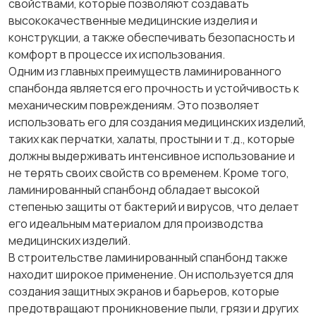
свойствами, которые позволяют создавать
высококачественные медицинские изделия и
конструкции, а также обеспечивать безопасность и
комфорт в процессе их использования.
Одним из главных преимуществ ламинированного
спанбонда является его прочность и устойчивость к
механическим повреждениям. Это позволяет
использовать его для создания медицинских изделий,
таких как перчатки, халаты, простыни и т.д., которые
должны выдерживать интенсивное использование и
не терять своих свойств со временем. Кроме того,
ламинированный спанбонд обладает высокой
степенью защиты от бактерий и вирусов, что делает
его идеальным материалом для производства
медицинских изделий.
В строительстве ламинированный спанбонд также
находит широкое применение. Он используется для
создания защитных экранов и барьеров, которые
предотвращают проникновение пыли, грязи и других