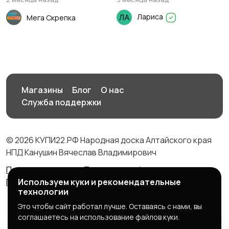
ремонта.
Лариса
Мега Скрепка
Магазины
Блог
О нас
Служба поддержки
© 2026 КУПИ22.РФ Народная доска Алтайского края
НПД Канушин Вячеслав Владимирович
Правила сервиса
Политика конфиденциальности
Политика использования cookie
Используем куки и рекомендательные
технологии
Это чтобы сайт работал лучше. Оставаясь с нами, вы
соглашаетесь на использование файлов куки.