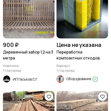
900 ₽
Цена не указана
Деревянный забор 1,2 на 3
Переработка
метра
композитных отходов
Новичиха
Барнаул
1 год назад
1 год назад
Оборудование
ИП Гаськов С.Г