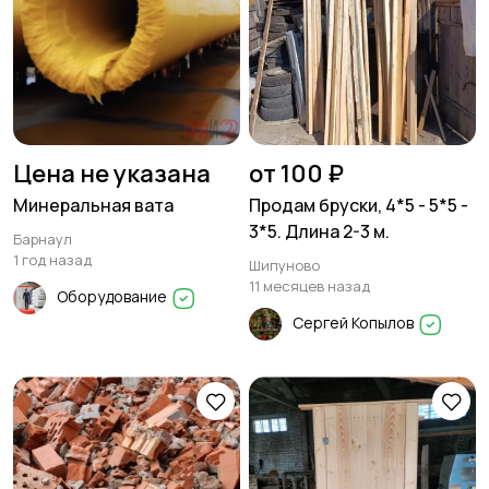
Цена не указана
от 100 ₽
Минеральная вата
Продам бруски, 4*5 - 5*5 -
3*5. Длина 2-3 м.
Барнаул
1 год назад
Шипуново
11 месяцев назад
Оборудование
Сергей Копылов