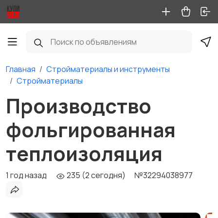
Главная
Стройматериалы и инструменты
Стройматериалы
Производство
фольгированная
теплоизоляция
1 год назад
235 (2 сегодня)
№32294038977