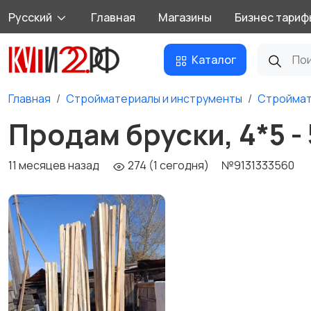
Русский
Главная
Магазины
Бизнес тариф
Каталог
Главная
Стройматериалы и инструменты
Стройма
Продам бруски, 4*5 - 5
11 месяцев назад
274 (1 сегодня)
№9131333560