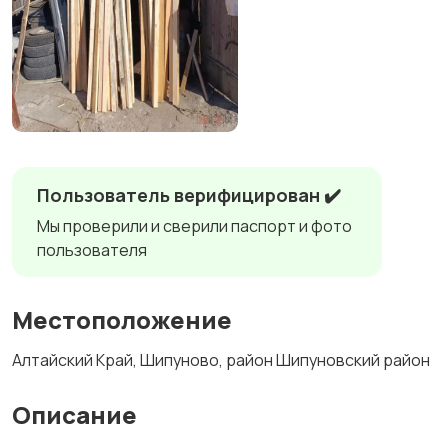
Пользователь верифицирован ✔️
Мы проверили и сверили паспорт и фото
пользователя
Местоположение
Алтайский Край, Шипуново, район Шипуновский район
Описание