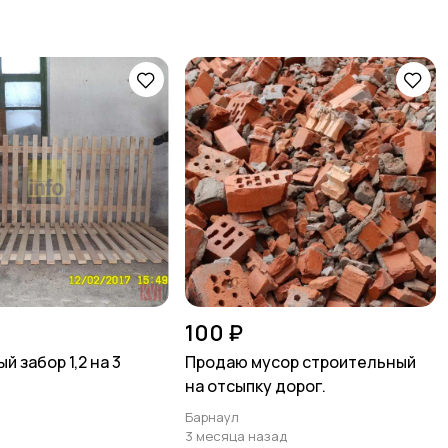
100 ₽
 забор 1,2 на 3
Продаю мусор строительный
на отсыпку дорог.
Барнаул
3 месяца назад