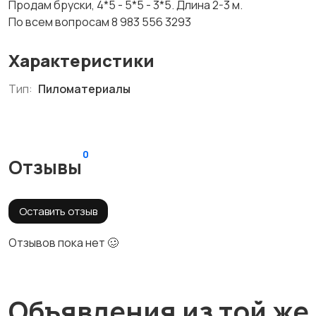
Продам бруски, 4*5 - 5*5 - 3*5. Длина 2-3 м.
По всем вопросам 8 983 556 3293
Характеристики
Тип:
Пиломатериалы
0
Отзывы
Оставить отзыв
Отзывов пока нет 🥴
Объявления из той же