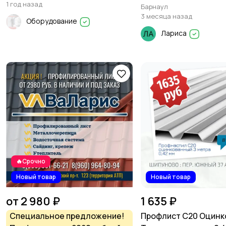
1 год назад
Барнаул
3 месяца назад
Оборудование
Лариса
🔥Срочно
Новый товар
Новый товар
от 2 980 ₽
1 635 ₽
Специальное предложение!
Профлист С20 Оцинк