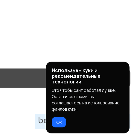
Используем куки и
рекомендательные
технологии
Это чтобы сайт работал лучше.
Оставаясь с нами, вы
соглашаетесь на использование
файлов куки.
Ок