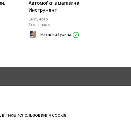
ин.
Автомойки в магазине
Инструмент
Шипуново
1 год назад
Наталья Гурина
литика использования cookie