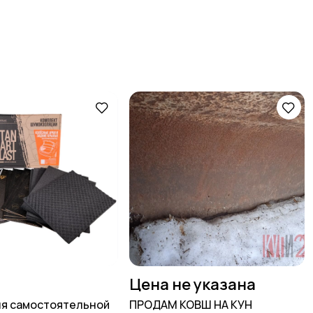
Цена не указана
ля самостоятельной
ПРОДАМ КОВШ НА КУН