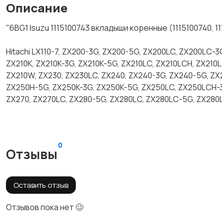
Описание
"6BG1 Isuzu 1115100743 вкладыши коренные (1115100740, 11
Hitachi LX110-7, ZX200-3G, ZX200-5G, ZX200LC, ZX200LC-3
ZX210K, ZX210K-3G, ZX210K-5G, ZX210LC, ZX210LCH, ZX210
ZX210W, ZX230, ZX230LC, ZX240, ZX240-3G, ZX240-5G, ZX
ZX250H-5G, ZX250K-3G, ZX250K-5G, ZX250LC, ZX250LCH-
ZX270, ZX270LC, ZX280-5G, ZX280LC, ZX280LC-5G, ZX280
0
Отзывы
Оставить отзыв
Отзывов пока нет 🥴