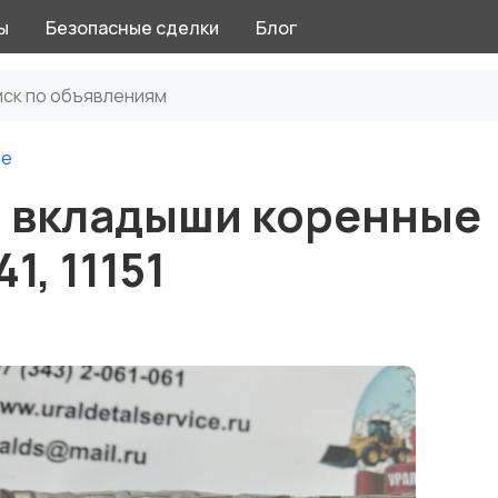
ы
Безопасные сделки
Блог
ое
43 вкладыши коренные
1, 11151