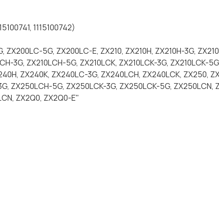
15100741, 1115100742)
G, ZX200LC-5G, ZX200LC-E, ZX210, ZX210H, ZX210H-3G, ZX21
LCH-3G, ZX210LCH-5G, ZX210LCK, ZX210LCK-3G, ZX210LCK-5G
240H, ZX240K, ZX240LC-3G, ZX240LCH, ZX240LCK, ZX250, Z
3G, ZX250LCH-5G, ZX250LCK-3G, ZX250LCK-5G, ZX250LCN, 
LCN, ZX2Q0, ZX2Q0-E"