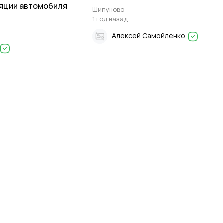
яции автомобиля
Шипуново
1 год назад
Алексей Самойленко