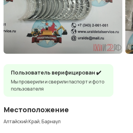
Пользователь верифицирован ✔️
Мы проверили и сверили паспорт и фото
пользователя
Местоположение
Алтайский Край, Барнаул