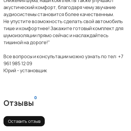
снижения шума, наши комплекты также улучшают
акустический комфорт, благодаря чему звучание
аудиосистемы становится более качественным.
Не упустите возможность сделать свой автомобиль
тише и комфортнее! Закажите готовый комплект для
шумоизоляции прямо сейчас и наслаждайтесь
тишиной на дороге!"
Все вопросы и консультации можно узнать по тел: +7
961 985 12 09
Юрий - установщик
0
Отзывы
Оставить отзыв