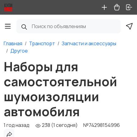
Главная
Транспорт
Запчасти и аксессуары
Другое
Наборы для
самостоятельной
шумоизоляции
автомобиля
1 год назад
238 (1 сегодня)
№74298154996