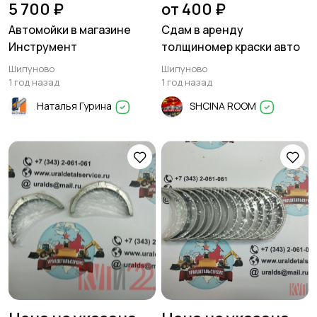
5 700 ₽
от 400 ₽
Автомойки в магазине
Сдам в аренду
Инструмент
толщиномер краски авто
Шипуново
Шипуново
1 год назад
1 год назад
Наталья Гурина
SHCINA ROOM