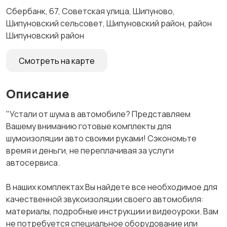
Сбербанк, 67, Советская улица, Шипуново,
Шипуновский сельсовет, Шипуновский район, район
Шипуновский район
Смотреть на карте
Описание
"Устали от шума в автомобиле? Представляем
Вашему вниманию готовые комплекты для
шумоизоляции авто своими руками! Сэкономьте
время и деньги, не переплачивая за услуги
автосервиса.
В наших комплектах Вы найдете все необходимое для
качественной звукоизоляции своего автомобиля:
материалы, подробные инструкции и видеоуроки. Вам
не потребуется специальное оборудование или