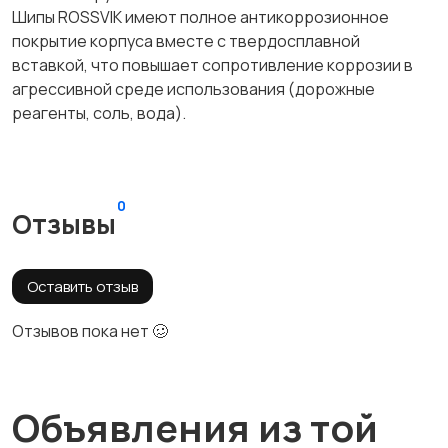
Шипы ROSSVIK имеют полное антикоррозионное
покрытие корпуса вместе с твердосплавной
вставкой, что повышает сопротивление коррозии в
агрессивной среде использования (дорожные
реагенты, соль, вода).
0
Отзывы
Оставить отзыв
Отзывов пока нет 🥴
Объявления из той