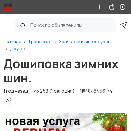
Главная
Транспорт
Запчасти и аксессуары
Другое
Дошиповка зимних
шин.
1 год назад
258 (1 сегодня)
№48464561741