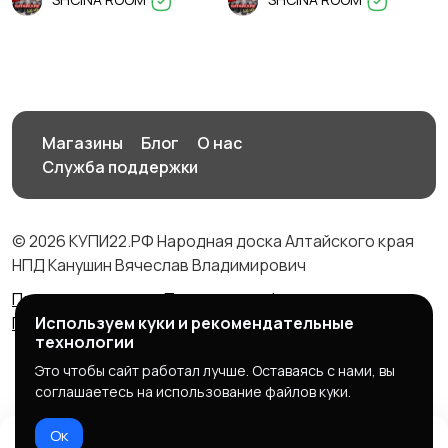
Магазины
Блог
О нас
Служба поддержки
© 2026 КУПИ22.РФ Народная доска Алтайского края
НПД Канушин Вячеслав Владимирович
Правила сервиса
Политика конфиденциальности
Политика использования cookie
Используем куки и рекомендательные
технологии
Это чтобы сайт работал лучше. Оставаясь с нами, вы
соглашаетесь на использование файлов куки.
Ок