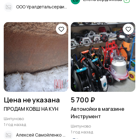
ООО Уралдетальсервис
Цена не указана
5 700 ₽
ПРОДАМ КОВШ НА КУН
Автомойки в магазине
Инструмент
Шипуново
1 год назад
Шипуново
1 год назад
Алексей Самойленко