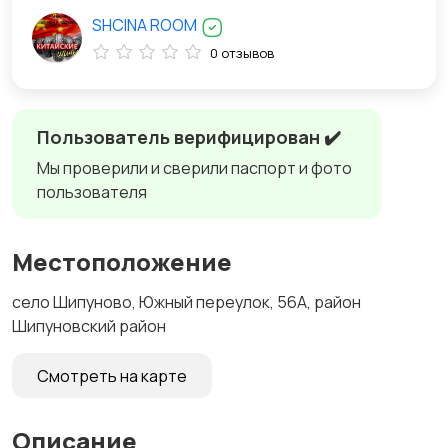
SHCINA ROOM
0 отзывов
Пользователь верифицирован ✔️
Мы проверили и сверили паспорт и фото
пользователя
Местоположение
село Шипуново, Южный переулок, 56А, район
Шипуновский район
Смотреть на карте
Описание