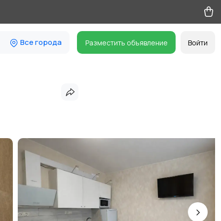
Все города
Разместить объявление
Войти