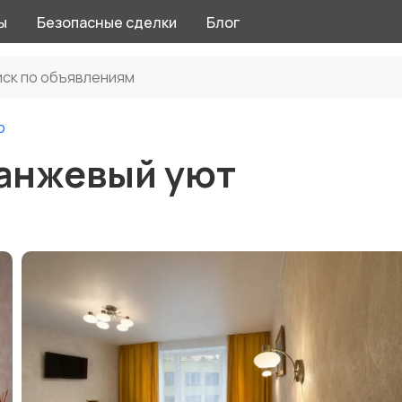
ы
Безопасные сделки
Блог
о
ранжевый уют