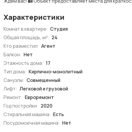
Ждём вас! 🏡 Объект предоставляет места для краткос
Характеристики
Комнат в квартире:
Студия
Общая площадь, м²:
24
Кто разместил:
Агент
Балкон:
Нет
Этажность дома:
17
Тип дома:
Кирпично-монолитный
Санузлы:
Совмещенный
Лифт:
Легковой и грузовой
Ремонт:
Евроремонт
Год постройки:
2020
Стиральная машина:
Есть
Посудомоечная машина:
Нет