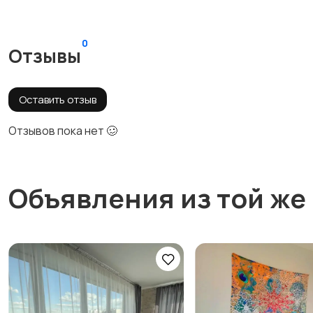
0
Отзывы
Оставить отзыв
Отзывов пока нет 🥴
Объявления из той же