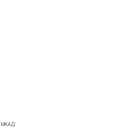
о МКАД.