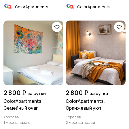
ColorApartments
ColorApartments
2 800 ₽
2 800 ₽
за сутки
за сутки
ColorApartments.
ColorApartments.
Семейный очаг
Оранжевый уют
Королёв
Королёв
1 месяц назад
2 месяца назад