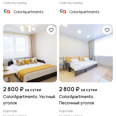
1 месяц назад
1 месяц назад
ColorApartments
ColorApartments
2 800 ₽
2 800 ₽
за сутки
за сутки
ColorApartments. Уютный
ColorApartments.
уголок
Песочный уголок
Королёв
Королёв
1 месяц назад
1 месяц назад