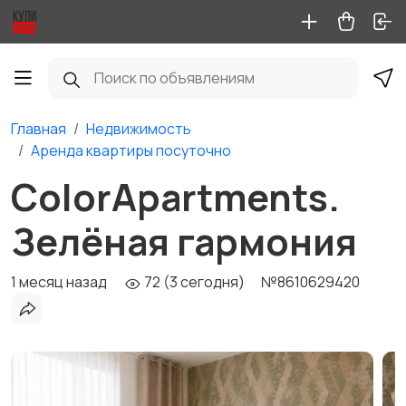
Главная
Недвижимость
Аренда квартиры посуточно
ColorApartments.
Зелёная гармония
1 месяц назад
72 (3 сегодня)
№8610629420