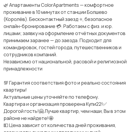
🌿 Апартаменты ColorApartments — комфортное
проживание в 10 минутах от станции Болшево
(Королёв). Бесконтактный заезд ⭐, безопасное
онлайн-бронирование 💳. Работаем с физ. и юр.
лицами; заявку на оформление отчётных документов
принимаем заранее — до заезда. Подходит для
командировок, гостей города, путешественников и
сотрудников компаний.
Независимо от национальной, расовой и религиозной
принадлежности
💯 Гарантия соответствия фото и реально состояния
квартиры!
Актуальные цены уточняйте по телефону.
Квартира и организация проверена Купи22!✅
Дорогой гость!🤗 Лучше квартир, чем наши, Вы в этом
районе не найдете!🤩
💵 Цена зависит от количества дней проживания,