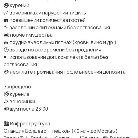
🚭 курении
🎉 вечеринках и нарушении тишины
👥 превышении количества гостей
🐾 заселении с питомцами без согласования
🛋 порче имущества
🧺 трудно выводимых пятнах (кровь, вино и др.)
🕒 выезде позже времени без продления
🔑 использовании доп. комплекта белья без
согласования
💳 неоплате проживания после внесения депозита
Запрещено:
🚭 курение
🎉 вечеринки
🔊 шум после 23:00
🏙 Инфраструктура:
Станция Болшево — пешком (40 мин до Москвы)