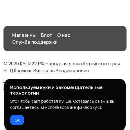
Магазины
Блог
О нас
Служба поддержки
© 2026 КУПИ22.РФ Народная доска Алтайского края
НПД Канушин Вячеслав Владимирович
Правила сервиса
Политика конфиденциальности
Политика использования cookie
Используем куки и рекомендательные
технологии
Это чтобы сайт работал лучше. Оставаясь с нами, вы
соглашаетесь на использование файлов куки.
Ок
Домой
Избранное
Добавить
Чат
Профиль