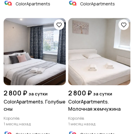
ColorApartments
ColorApartments
2 800 ₽
2 800 ₽
за сутки
за сутки
ColorApartments. Голубые
ColorApartments.
сны
Молочная жемчужина
Королёв
Королёв
1 месяц назад
1 месяц назад