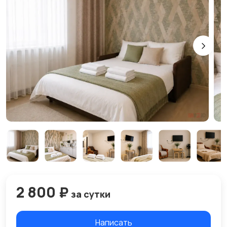
2 800 ₽
за сутки
Написать