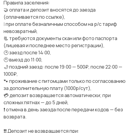
Правила заселения:
🤝 оплата и депозит вносятся до заезда
(оплачивается по ссылке),
❕ при оплате безналичным способом на р/с тариф
невозвратный,
📃 требуются документы скан или фото паспорта
(лицевая и последнее место регистрации),
🕑 заезд после 14:00,
🕚 выезд до 11:00,
🌙 поздний заезд: после 19:00 — 500₽, после 22:00 —
1000₽,
🐾 проживание с питомцами только по согласованию
за дополнительную плату (1000р/сут),
💳 депозит возвращается автоматически; при
сложных пятнах — до 5 дней,
❗ отмена в день заезда после передачи кодов — без
возврата.
❗❗ Депозит не возвращается при: