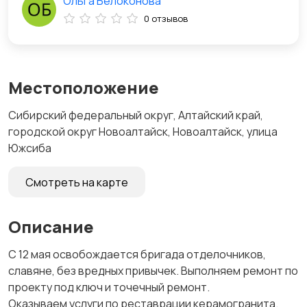
Ольга Белоконова
0 отзывов
Местоположение
Сибирский федеральный округ, Алтайский край,
городской округ Новоалтайск, Новоалтайск, улица
Южсиба
Смотреть на карте
Описание
С 12 мая освобождается бригада отделочников,
славяне, без вредных привычек. Выполняем ремонт по
проекту под ключ и точечный ремонт.
Оказываем услуги по реставрации керамогранита.