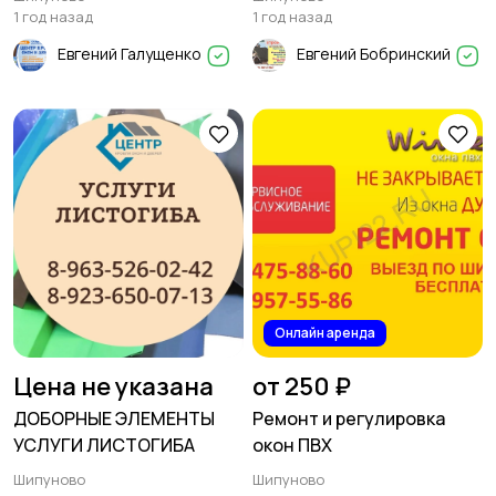
1 год назад
1 год назад
Евгений Галущенко
Евгений Бобринский
Онлайн аренда
Цена не указана
от 250 ₽
ДОБОРНЫЕ ЭЛЕМЕНТЫ
Ремонт и регулировка
УСЛУГИ ЛИСТОГИБА
окон ПВХ
Шипуново
Шипуново