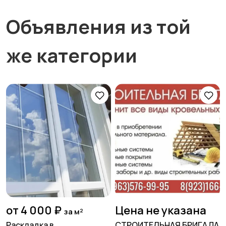
Объявления из той
же категории
от 4 000 ₽
Цена не указана
за м²
Раскладка в
СТРОИТЕЛЬНАЯ БРИГАДА