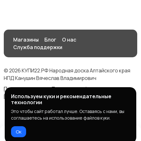
Магазины
Блог
О нас
Служба поддержки
© 2026 КУПИ22.РФ Народная доска Алтайского края
НПД Канушин Вячеслав Владимирович
Правила сервиса
Политика конфиденциальности
Политика использования cookie
Используем куки и рекомендательные
технологии
Это чтобы сайт работал лучше. Оставаясь с нами, вы
соглашаетесь на использование файлов куки.
Ок