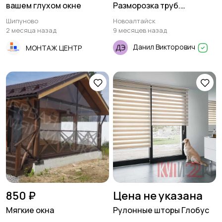
вашем глухом окне
Разморозка труб.
Прочистка канализации
Шипуново
Новоалтайск
2 месяца назад
9 месяцев назад
Данил Викторович
МОНТАЖ ЦЕНТР
850 ₽
Цена не указана
Мягкие окна
Рулонные шторы Глобус