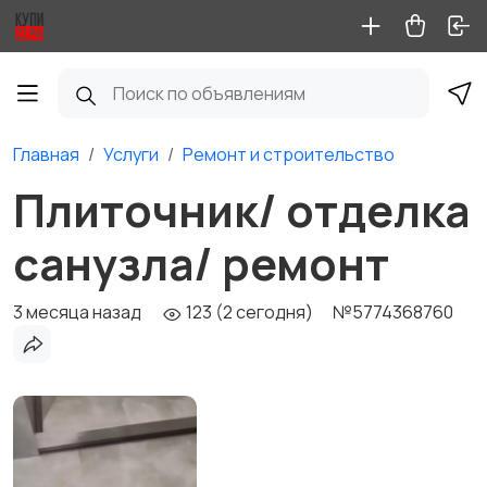
Главная
Услуги
Ремонт и строительство
Плиточник/ отделка
санузла/ ремонт
3 месяца назад
123 (2 сегодня)
№5774368760