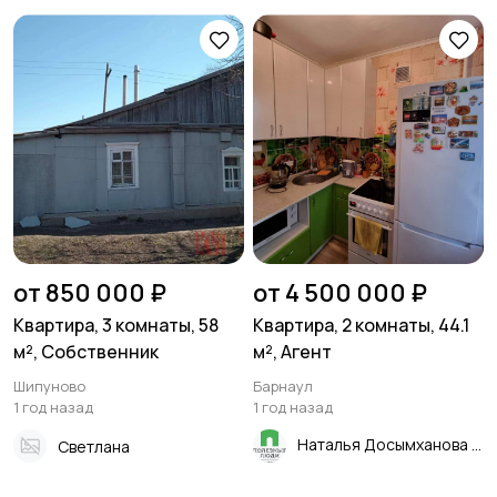
от 850 000 ₽
от 4 500 000 ₽
Квартира, 3 комнаты, 58
Квартира, 2 комнаты, 44.1
м², Собственник
м², Агент
Шипуново
Барнаул
1 год назад
1 год назад
Наталья Досымханова
Светлана