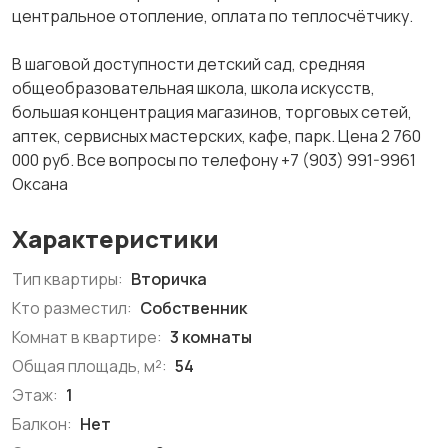
центральное отопление, оплата по теплосчётчику.
В шаговой доступности детский сад, средняя
общеобразовательная школа, школа искусств,
большая концентрация магазинов, торговых сетей,
аптек, сервисных мастерских, кафе, парк. Цена 2 760
000 руб. Все вопросы по телефону +7 (903) 991-9961
Оксана
Характеристики
Тип квартиры:
Вторичка
Кто разместил:
Собственник
Комнат в квартире:
3 комнаты
Общая площадь, м²:
54
Этаж:
1
Балкон:
Нет