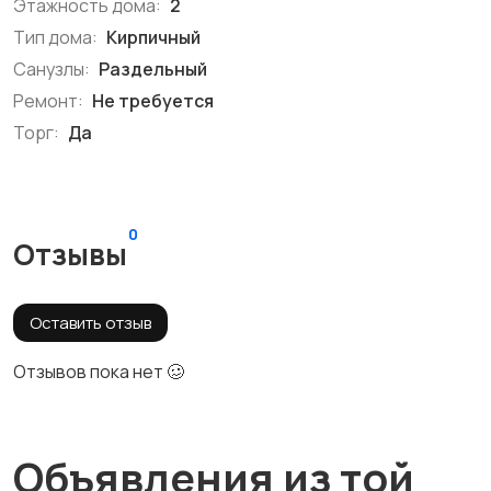
Этажность дома:
2
Тип дома:
Кирпичный
Санузлы:
Раздельный
Ремонт:
Не требуется
Торг:
Да
0
Отзывы
Оставить отзыв
Отзывов пока нет 🥴
Объявления из той