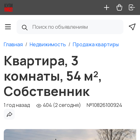
Главная
Недвижимость
Продажа квартиры
Квартира, 3
комнаты, 54 м²,
Собственник
1 год назад
404 (2 сегодня)
№10826100924