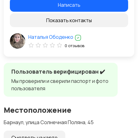
Написать
Показать контакты
Наталья Ободенко
0 отзывов
Пользователь верифицирован ✔️
Мы проверили и сверили паспорт и фото
пользователя
Местоположение
Барнаул, улица Солнечная Поляна, 45
Смотреть на карте