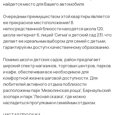
найдется место для Вашего автомобиля.
Очередным преимуществом этой квартиры является
ее прекрасное местоположение! В
непосредственной близости находятся школа 120,
школа-интернат 6, лицей 'Сигма' и детский сад 231, что
делает ее идеальным выбором для семей с детьми,
гарантируя им доступ к качественному образованию.
Помимо школ и детских садов, район предлагает
широкий спектр магазинов, торговых центров, парков
и кафе, обеспечивая все необходимое для
комфортной жизни в шаговой доступности. Для
любителей активного отдыха поблизости
расположены парк 'Мизюлинская роща', Барнаульский
зоопарк и парк 'Лесная сказка', где можно
насладиться прогулками и семейным отдыхом.