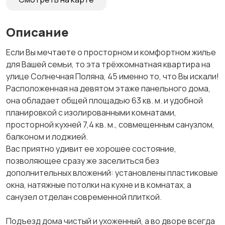
Описание
Если Вы мечтаете о просторном и комфортном жилье
для Вашей семьи, то эта трёхкомнатная квартира на
улице Солнечная Поляна, 45 именно то, что Вы искали!
Расположенная на девятом этаже панельного дома,
она обладает общей площадью 63 кв. м. и удобной
планировкой с изолированными комнатами,
просторной кухней 7,4 кв. м., совмещенным санузлом,
балконом и лоджией.
Вас приятно удивит ее хорошее состояние,
позволяющее сразу же заселиться без
дополнительных вложений: установлены пластиковые
окна, натяжные потолки на кухне и в комнатах, а
санузел отделан современной плиткой.
Подъезд дома чистый и ухоженный, а во дворе всегда