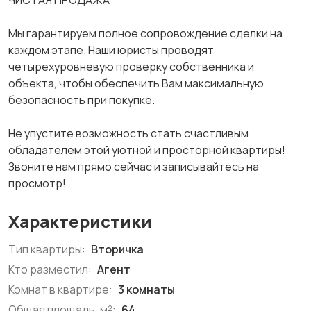
ЧИСТАЯ ПРОДАЖА
Мы гарантируем полное сопровождение сделки на
каждом этапе. Наши юристы проводят
четырехуровневую проверку собственника и
объекта, чтобы обеспечить Вам максимальную
безопасность при покупке.
Не упустите возможность стать счастливым
обладателем этой уютной и просторной квартиры!
Звоните нам прямо сейчас и записывайтесь на
просмотр!
Характеристики
Тип квартиры:
Вторичка
Кто разместил:
Агент
Комнат в квартире:
3 комнаты
Общая площадь, м²:
64