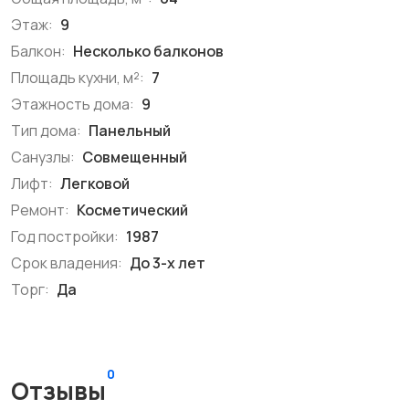
Этаж:
9
Балкон:
Несколько балконов
Площадь кухни, м²:
7
Этажность дома:
9
Тип дома:
Панельный
Санузлы:
Совмещенный
Лифт:
Легковой
Ремонт:
Косметический
Год постройки:
1987
Срок владения:
До 3-х лет
Торг:
Да
0
Отзывы