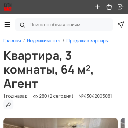
Главная
Недвижимость
Продажа квартиры
Квартира, 3
комнаты, 64 м²,
Агент
1 год назад
280 (2 сегодня)
№43042005881