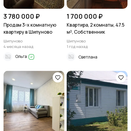
3 780 000 ₽
1 700 000 ₽
Продам 3-х комнатную
Квартира, 2 комнаты, 47.5
квартиру в Шипуново
м², Собственник
Шипуново
Шипуново
4 месяца назад
1 год назад
Ольга
Светлана