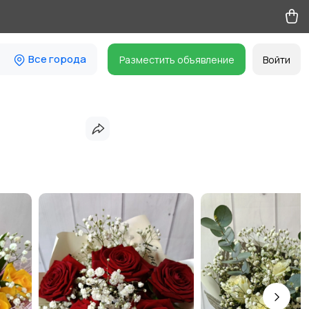
Все города
Разместить объявление
Войти