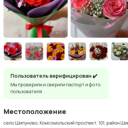
Пользователь верифицирован ✔️
Мы проверили и сверили паспорт и фото
пользователя
Местоположение
село Шипуново, Комсомольский проспект, 101, район Ш