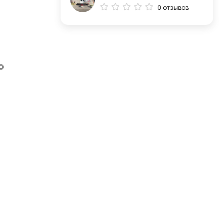
0 отзывов
🌻