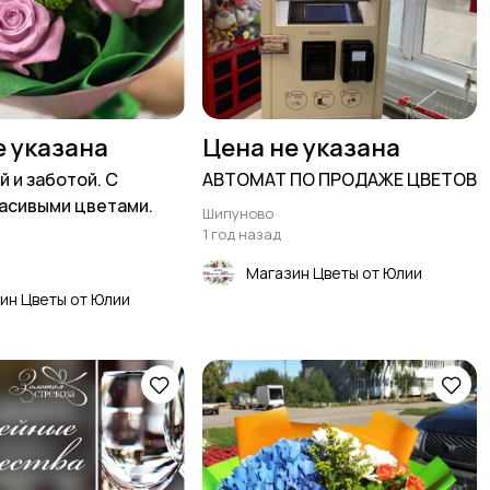
е указана
Цена не указана
 и заботой. С
АВТОМАТ ПО ПРОДАЖЕ ЦВЕТОВ
асивыми цветами.
Шипуново
1 год назад
Магазин Цветы от Юлии
ин Цветы от Юлии