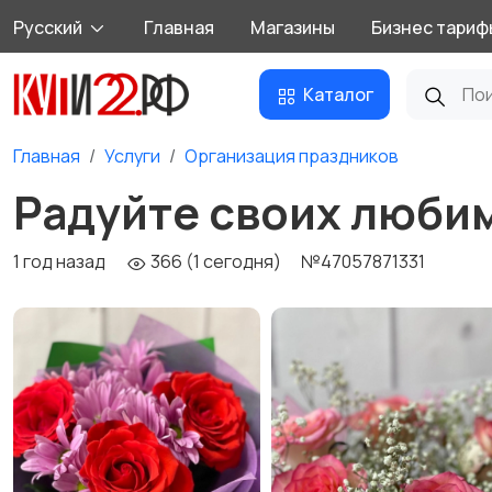
Русский
Главная
Магазины
Бизнес тариф
Каталог
Главная
Услуги
Организация праздников
Радуйте своих любим
1 год назад
366 (1 сегодня)
№47057871331