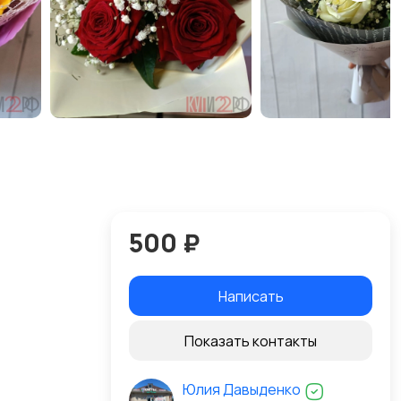
500 ₽
Написать
Показать контакты
Юлия Давыденко