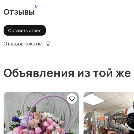
0
Отзывы
Оставить отзыв
Отзывов пока нет 🥴
Объявления из той же