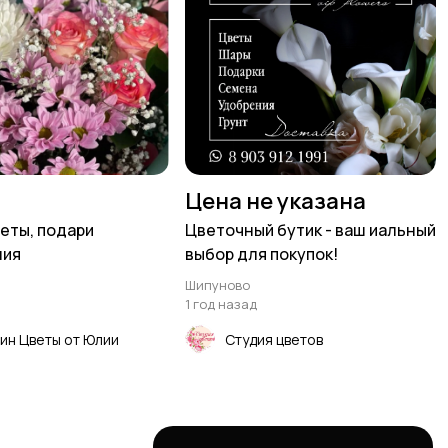
Цена не указана
еты, подари
Цветочный бутик - ваш иальный
ния
выбор для покупок!
Шипуново
1 год назад
ин Цветы от Юлии
Студия цветов