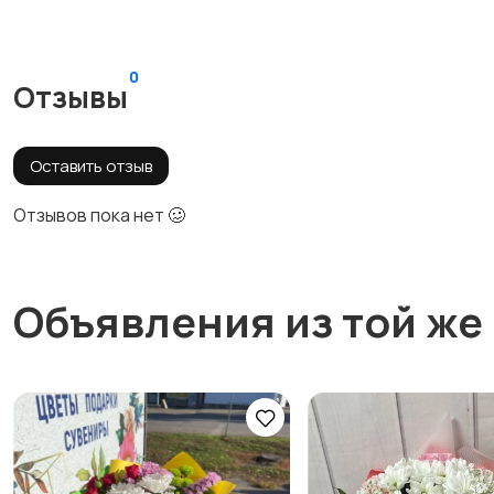
0
Отзывы
Оставить отзыв
Отзывов пока нет 🥴
Объявления из той же