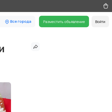
Все города
Разместить объявление
Войти
и