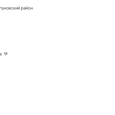
ипуновский район
. 💚