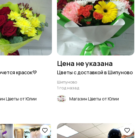
Цена не указана
чется красок💚
Цветы с доставкой в Шипуново
Шипуново
1 год назад
ин Цветы от Юлии
Магазин Цветы от Юлии