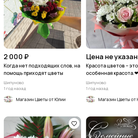
2 000 ₽
Цена не указа
Когда нет подходящих слов, на
Красота цветов – эт
помощь приходят цветы
особенная красота.
Шипуново
Шипуново
1 год назад
1 год назад
Магазин Цветы от Юлии
Магазин Цветы от