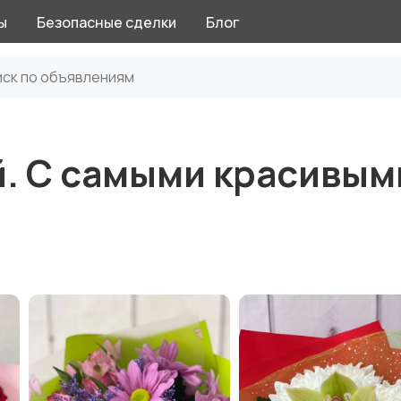
ы
Безопасные сделки
Блог
й. С самыми красивым