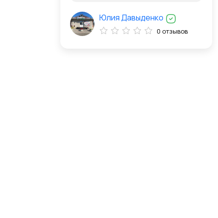
Юлия Давыденко
0 отзывов