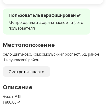
Пользователь верифицирован ✔️
Мы проверили и сверили паспорт и фото
пользователя
Местоположение
село Шипуново, Комсомольский проспект, 52, район
Шипуновский район
Смотреть на карте
Описание
Букет #15
1 800,00 ₽