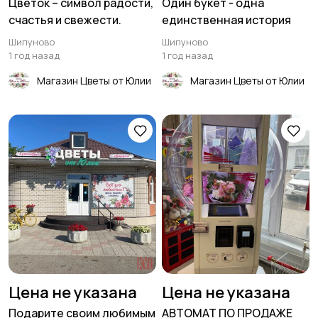
Цветок – символ радости,
Один букет - одна
счастья и свежести.
единственная история
Шипуново
Шипуново
1 год назад
1 год назад
Магазин Цветы от Юлии
Магазин Цветы от Юлии
Цена не указана
Цена не указана
Подарите своим любимым
АВТОМАТ ПО ПРОДАЖЕ