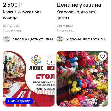
2 500 ₽
Цена не указана
Красивый букет без
Как хорошо, что есть
повода
цветы
Шипуново
Шипуново
1 год назад
1 год назад
Магазин Цветы от Юлии
Магазин Цветы от Юлии
Онлайн аренда