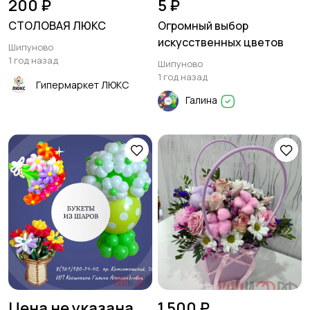
200 ₽
5 ₽
СТОЛОВАЯ ЛЮКС
Огромный выбор
искусственных цветов
Шипуново
1 год назад
Шипуново
1 год назад
Гипермаркет ЛЮКС
Галина
Цена не указана
1 500 ₽