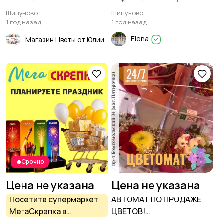
Шипуново
Шипуново
1 год назад
1 год назад
Elena
Магазин Цветы от Юлии
🔥Срочно
Цена не указана
Цена не указана
Посетите супермаркет
АВТОМАТ ПО ПРОДАЖЕ
МегаСкрепка в
ЦВЕТОВ!