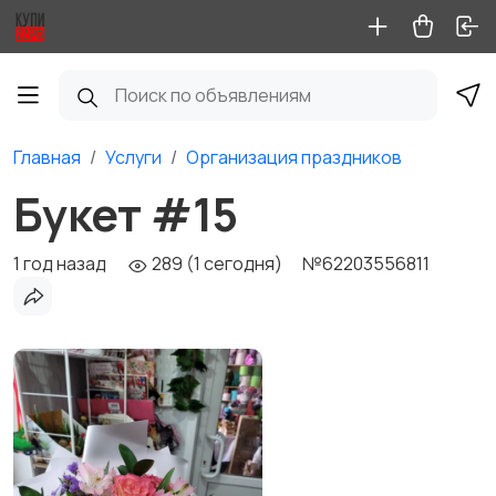
Главная
Услуги
Организация праздников
Букет #15
1 год назад
289 (1 сегодня)
№62203556811