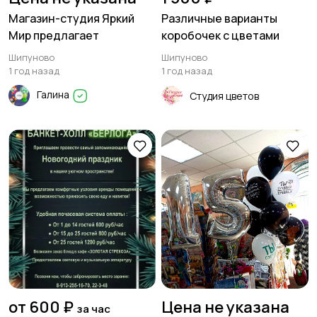
Магазин-студия Яркий
Различные варианты
Мир предлагает
коробочек с цветами
Шипуново
Шипуново
1 год назад
1 год назад
Галина
Студия цветов
от 600 ₽
Цена не указана
за час