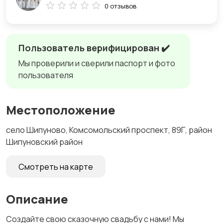
0 отзывов
Пользователь верифицирован ✔️
Мы проверили и сверили паспорт и фото
пользователя
Местоположение
село Шипуново, Комсомольский проспект, 89Г, район
Шипуновский район
Смотреть на карте
Описание
Создайте свою сказочную свадьбу с нами! Мы