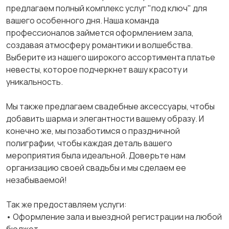
предлагаем полный комплекс услуг "под ключ" для
вашего особенного дня. Наша команда
профессионалов займется оформлением зала,
создавая атмосферу романтики и волшебства.
Выберите из нашего широкого ассортимента платье
невесты, которое подчеркнет вашу красоту и
уникальность.
Мы также предлагаем свадебные аксессуары, чтобы
добавить шарма и элегантности вашему образу. И
конечно же, мы позаботимся о праздничной
полиграфии, чтобы каждая деталь вашего
мероприятия была идеальной. Доверьте нам
организацию своей свадьбы и мы сделаем ее
незабываемой!
Так же предоставляем услуги:
• Оформление зала и выездной регистрации на любой