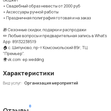
бюджет
• Свадебный образ невесты от 2000 руб
• Аксессуары ручной работы
• Праздничная полиграфия готовая и на заказ
🎁 Сезонные скидки, подарки и распродажи
✏️ Любые вопросы и предварительная запись в What's
App: 89132238519
🏠 с. Шипуново, пр-т Комсомольский 89г, ТЦ
"Премьер".
🌍 vk.com: ep.wedding
Характеристики
Вид услуг:
Организация мероприятий
0
Отзывы