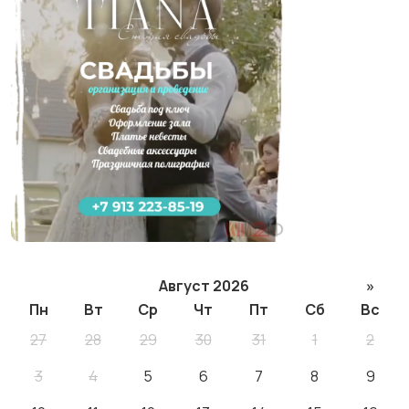
Август 2026
»
Пн
Вт
Ср
Чт
Пт
Сб
Вс
27
28
29
30
31
1
2
3
4
5
6
7
8
9