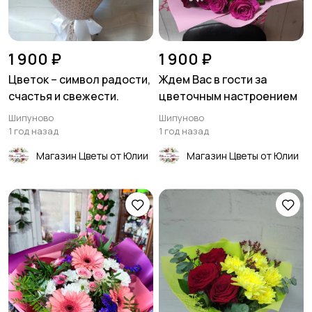
1 900 ₽
1 900 ₽
Цветок – символ радости,
Ждем Вас в гости за
счастья и свежести.
цветочным настроением
Шипуново
Шипуново
1 год назад
1 год назад
Магазин Цветы от Юлии
Магазин Цветы от Юлии