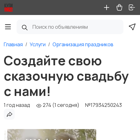
Главная
Услуги
Организация праздников
Создайте свою
сказочную свадьбу
с нами!
1 год назад
274 (1 сегодня)
№17934250243