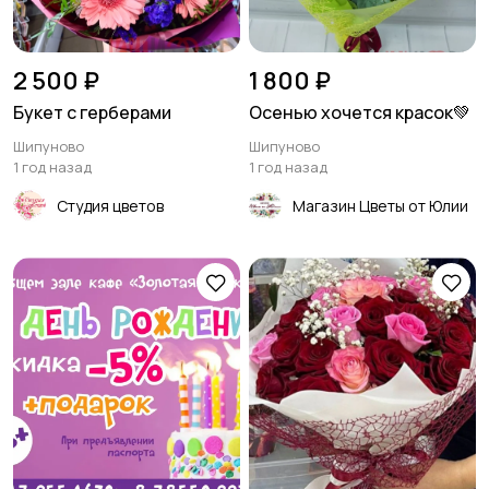
2 500 ₽
1 800 ₽
Букет с герберами
Осенью хочется красок💚
Шипуново
Шипуново
1 год назад
1 год назад
Студия цветов
Магазин Цветы от Юлии