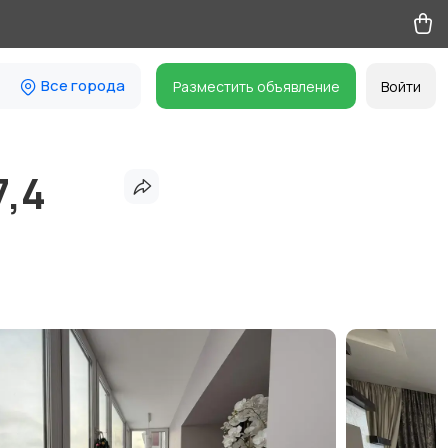
Все города
Разместить объявление
Войти
7,4