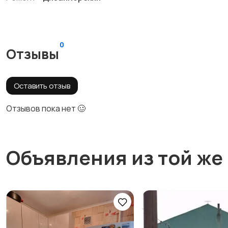
0
Отзывы
Оставить отзыв
Отзывов пока нет 🥴
Объявления из той же