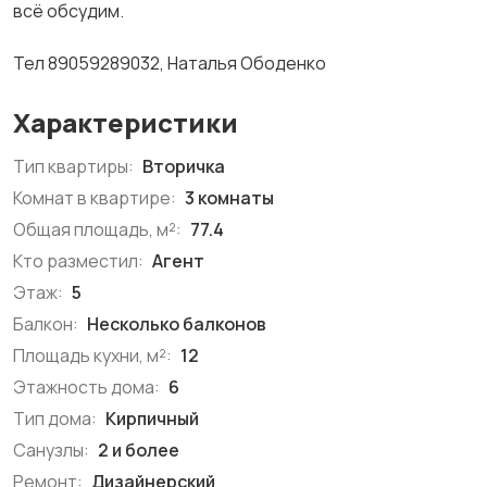
всё обсудим.
Тел 89059289032, Наталья Ободенко
Характеристики
Тип квартиры:
Вторичка
Комнат в квартире:
3 комнаты
Общая площадь, м²:
77.4
Кто разместил:
Агент
Этаж:
5
Балкон:
Несколько балконов
Площадь кухни, м²:
12
Этажность дома:
6
Тип дома:
Кирпичный
Санузлы:
2 и более
Ремонт:
Дизайнерский