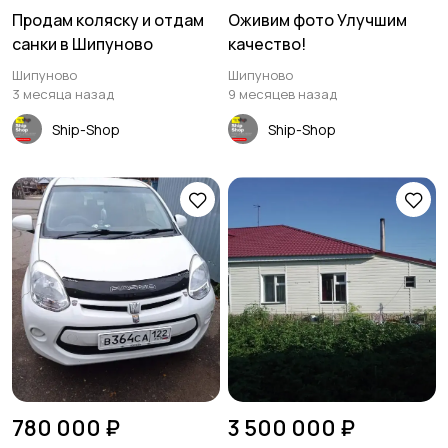
Продам коляску и отдам
Оживим фото Улучшим
санки в Шипуново
качество!
Шипуново
Шипуново
3 месяца назад
9 месяцев назад
Ship-Shop
Ship-Shop
780 000 ₽
3 500 000 ₽