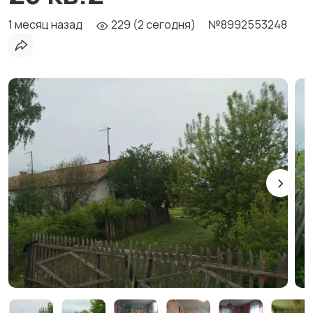
1 месяц назад
229 (2 сегодня)
№8992553248