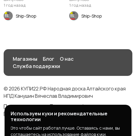
1 год назад
1 год назад
Ship-Shop
Ship-Shop
Магазины
Блог
О нас
Служба поддержки
© 2026 КУПИ22.РФ Народная доска Алтайского края
НПД Канушин Вячеслав Владимирович
Правила сервиса
Политика конфиденциальности
Политика использования cookie
Используем куки и рекомендательные
технологии
Это чтобы сайт работал лучше. Оставаясь с нами, вы
соглашаетесь на использование файлов куки.