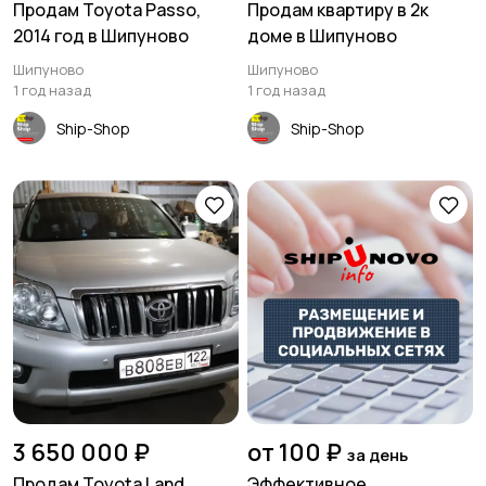
Продам Toyota Passo,
Продам квартиру в 2к
2014 год в Шипуново
доме в Шипуново
Шипуново
Шипуново
1 год назад
1 год назад
Ship-Shop
Ship-Shop
3 650 000 ₽
от 100 ₽
за день
Продам Toyota Land
Эффективное