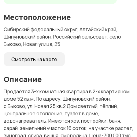
Местоположение
Сибирский федеральный округ, Алтайский край,
Шипуновский район, Российский сельсовет, село
Быково, Новая улица, 25
Смотреть на карте
Описание
Продаётся 3-х комнатная квартира в 2-х квартирном
доме 52 кв.м. По адресу; Шипуновский район,
с.Быково, ул. Новая 25 кв.2 Дом светлый, тёплый,
центральное отопление, туалет в доме,
водонагреватель. Имеются хоз. постройки; баня,
сарай, земельный участок 16 соток, на участке растет,
виноград, слива, вишня, смородина. Цена-700 000 тыс.