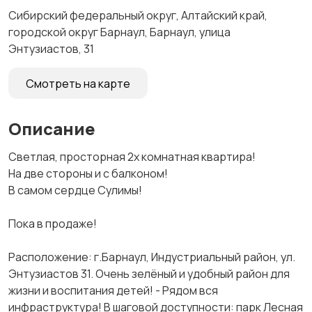
Сибирский федеральный округ, Алтайский край,
городской округ Барнаул, Барнаул, улица
Энтузиастов, 31
Смотреть на карте
Описание
Светлая, просторная 2х комнатная квартира!
На две стороны и с балконом!
В самом сердце Сулимы!
Пока в продаже!
Расположение: г.Барнаул, Индустриальный район, ул.
Энтузиастов 31. Очень зелёный и удобный район для
жизни и воспитания детей! - Рядом вся
инфраструктура! В шаговой доступности: парк Лесная