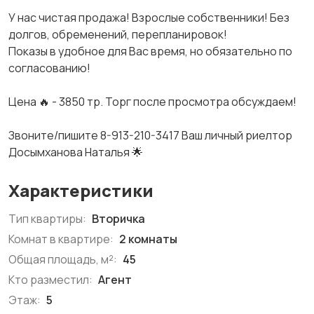
У нас чистая продажа! Взрослые собственники! Без
долгов, обременений, перепланировок!
Показы в удобное для Вас время, но обязательно по
согласованию!
Цена 🔥 - 3850 тр. Торг после просмотра обсуждаем!
Звоните/пишите 8-913-210-3417 Ваш личный риелтор
Досымханова Наталья 🌟
Характеристики
Тип квартиры:
Вторичка
Комнат в квартире:
2 комнаты
Общая площадь, м²:
45
Кто разместил:
Агент
Этаж:
5