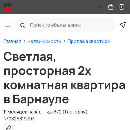
Главная
Недвижимость
Продажа квартиры
Светлая,
просторная 2х
комнатная квартира
в Барнауле
11 месяцев назад
672 (1 сегодня)
№0826819703