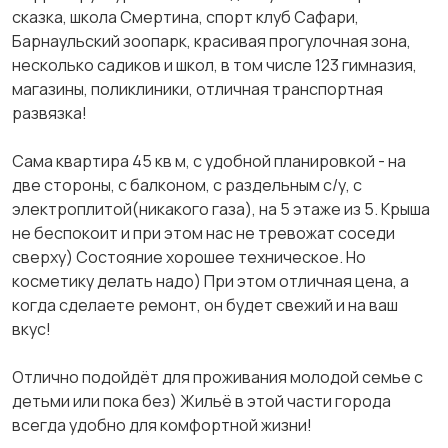
сказка, школа Смертина, спорт клуб Сафари,
Барнаульский зоопарк, красивая прогулочная зона,
несколько садиков и школ, в том числе 123 гимназия,
магазины, поликлиники, отличная транспортная
развязка!
Сама квартира 45 кв м, с удобной планировкой - на
две стороны, с балконом, с раздельным с/у, с
электроплитой(никакого газа), на 5 этаже из 5. Крыша
не беспокоит и при этом нас не тревожат соседи
сверху) Состояние хорошее техническое. Но
косметику делать надо) При этом отличная цена, а
когда сделаете ремонт, он будет свежий и на ваш
вкус!
Отлично подойдёт для проживания молодой семье с
детьми или пока без) Жильё в этой части города
всегда удобно для комфортной жизни!