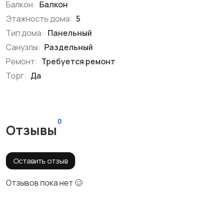
Балкон:
Балкон
Этажность дома:
5
Тип дома:
Панельный
Санузлы:
Раздельный
Ремонт:
Требуется ремонт
Торг:
Да
0
Отзывы
Оставить отзыв
Отзывов пока нет 🥴