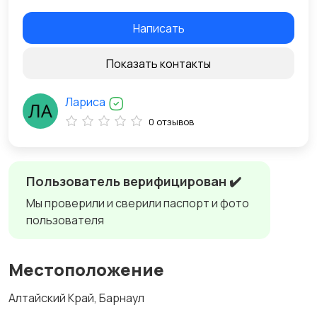
Написать
Показать контакты
Лариса
0 отзывов
Пользователь верифицирован ✔️
Мы проверили и сверили паспорт и фото
пользователя
Местоположение
Алтайский Край, Барнаул