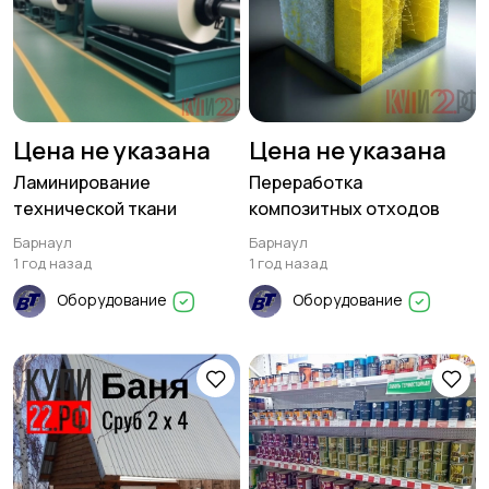
Цена не указана
Цена не указана
Ламинирование
Переработка
технической ткани
композитных отходов
Барнаул
Барнаул
1 год назад
1 год назад
Оборудование
Оборудование