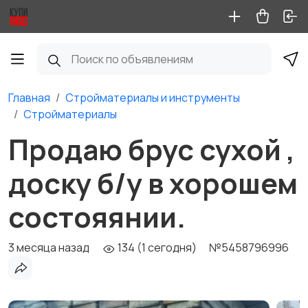
Главная
Стройматериалы и инструменты
Стройматериалы
Продаю брус сухой ,
доску б/у в хорошем
состояянии.
3 месяца назад
134 (1 сегодня)
№5458796996