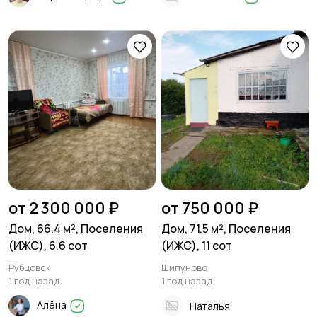
от 2 300 000 ₽
от 750 000 ₽
Дом, 66.4 м², Поселения
Дом, 71.5 м², Поселения
(ИЖС), 6.6 сот
(ИЖС), 11 сот
Рубцовск
Шипуново
1 год назад
1 год назад
Алёна
Наталья