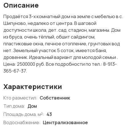
Описание
Продаётся 3-х комнатный дом на земле с мебелью в с.
Шипуново, недалеко от центра. В шаговой
доступности школа, дет. сад, стадион, магазины. Дом
из бруса, очень тёплый, обшит сайдингом,
пластиковые окна, печное отопление, грунтовых вод
нет. Земельный участок 5 соток, имеется баня,
дровенник. Идеальный вариант для молодой семьи .
Цена: 2500000 руб. Все подробности по тел.: 8-913-
365-67-37.
Характеристики
Кто разместил:
Собственник
Тип дома:
Дом
Площадь дома, м²:
43
Водоснабжение:
Централизованное