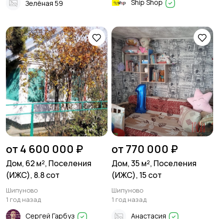
Ship Shop
Зелёная 59
от 4 600 000 ₽
от 770 000 ₽
Дом, 62 м², Поселения
Дом, 35 м², Поселения
(ИЖС), 8.8 сот
(ИЖС), 15 сот
Шипуново
Шипуново
1 год назад
1 год назад
Сергей Гарбуз
Анастасия