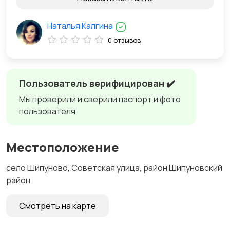
Наталья Калгина
0 отзывов
Пользователь верифицирован ✔️
Мы проверили и сверили паспорт и фото
пользователя
Местоположение
село Шипуново, Советская улица, район Шипуновский
район
Смотреть на карте