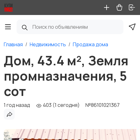
Главная
Недвижимость
Продажа дома
Дом, 43.4 м², Земля
промназначения, 5
сот
1 год назад
403 (1 сегодня)
№86101021367