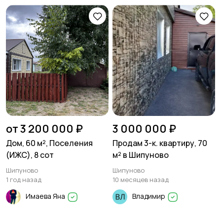
от 3 200 000 ₽
3 000 000 ₽
Дом, 60 м², Поселения
Продам 3-к. квартиру, 70
(ИЖС), 8 сот
м² в Шипуново
Шипуново
Шипуново
1 год назад
10 месяцев назад
Имаева Яна
Владимир