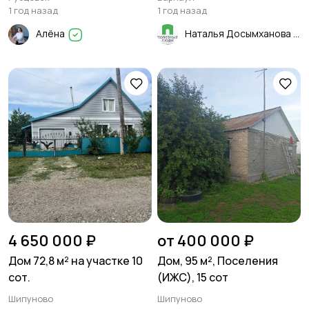
1 год назад
1 год назад
Алёна
Наталья Досымханова
4 650 000 ₽
от 400 000 ₽
Дом 72,8 м² на участке 10
Дом, 95 м², Поселения
сот.
(ИЖС), 15 сот
Шипуново
Шипуново