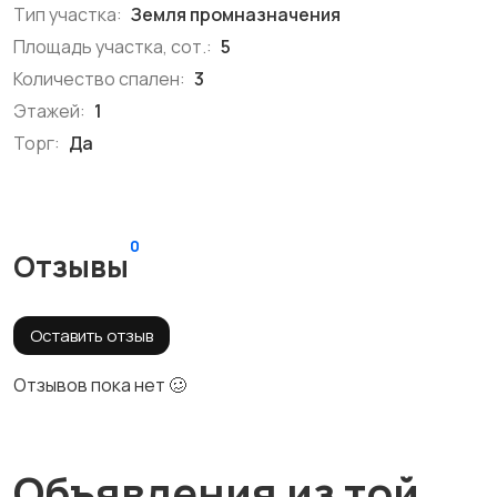
Тип участка:
Земля промназначения
Площадь участка, сот.:
5
Количество спален:
3
Этажей:
1
Торг:
Да
0
Отзывы
Оставить отзыв
Отзывов пока нет 🥴
Объявления из той