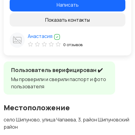
Написать
Показать контакты
Анастасия
0 отзывов
Пользователь верифицирован ✔️
Мы проверили и сверили паспорт и фото
пользователя
Местоположение
село Шипуново, улица Чапаева, 3, район Шипуновский
район