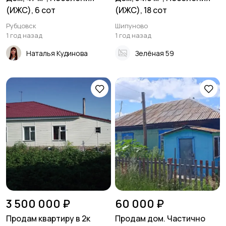
(ИЖС), 6 сот
(ИЖС), 18 сот
Рубцовск
Шипуново
1 год назад
1 год назад
Наталья Кудинова
Зелёная 59
3 500 000 ₽
60 000 ₽
Продам квартиру в 2к
Продам дом. Частично