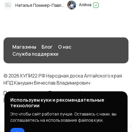
Алёна
Наталья Поммер-Павлова
Магазины
Блог
О нас
Служба поддержки
© 2026 КУПИ22.РФ Народная доска Алтайского края
НПД Канушин Вячеслав Владимирович
Правила сервиса
Политика конфиденциальности
Политика использования cookie
Используем куки и рекомендательные
технологии
Это чтобы сайт работал лучше. Оставаясь с нами, вы
соглашаетесь на использование файлов куки.