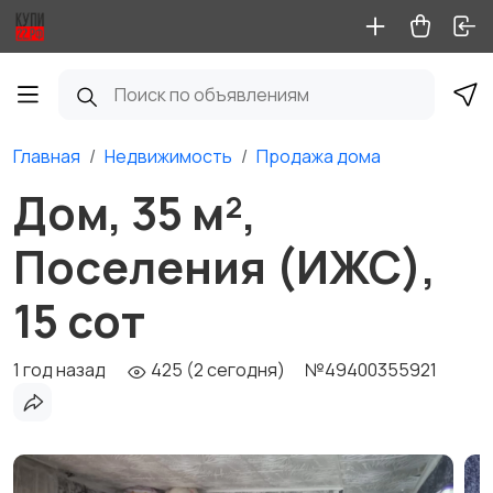
Главная
Недвижимость
Продажа дома
Дом, 35 м²,
Поселения (ИЖС),
15 сот
1 год назад
425 (2 сегодня)
№49400355921