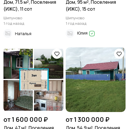
Дом, 71.5 м², Поселения
Дом, 95 м², Поселения
(ИЖС), 11 сот
(ИЖС), 15 сот
Шипуново
Шипуново
1 год назад
1 год назад
Юлия
Наталья
от 1 600 000 ₽
от 1 300 000 ₽
Дом, 47 м², Поселения
Дом, 54.9 м², Поселения