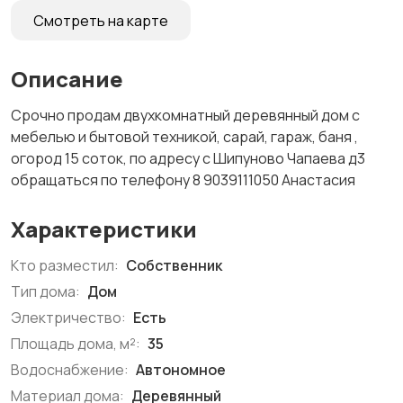
Смотреть на карте
Описание
Срочно продам двухкомнатный деревянный дом с
мебелью и бытовой техникой, сарай, гараж, баня ,
огород 15 соток, по адресу с Шипуново Чапаева д3
обращаться по телефону 8 9039111050 Анастасия
Характеристики
Кто разместил:
Собственник
Тип дома:
Дом
Электричество:
Есть
Площадь дома, м²:
35
Водоснабжение:
Автономное
Материал дома:
Деревянный