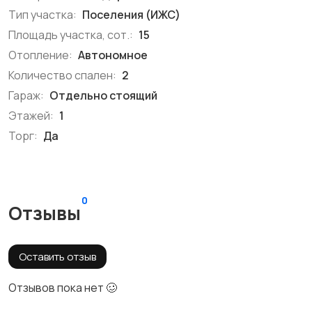
Тип участка:
Поселения (ИЖС)
Площадь участка, сот.:
15
Отопление:
Автономное
Количество спален:
2
Гараж:
Отдельно стоящий
Этажей:
1
Торг:
Да
0
Отзывы
Оставить отзыв
Отзывов пока нет 🥴