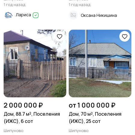
(ИЖС), 9 сот
1 год назад
1 год назад
Лариса
Оксана Никишина
2 000 000 ₽
от 1 000 000 ₽
Дом, 88.7 м², Поселения
Дом, 70 м², Поселения
(ИЖС), 6 сот
(ИЖС), 25 сот
Шипуново
Шипуново