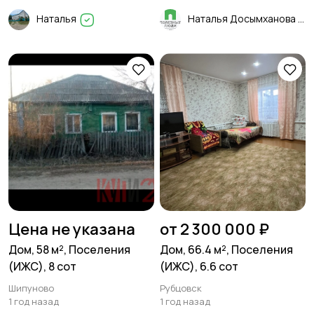
Наталья
Наталья Досымханова
Цена не указана
от 2 300 000 ₽
Дом, 58 м², Поселения
Дом, 66.4 м², Поселения
(ИЖС), 8 сот
(ИЖС), 6.6 сот
Шипуново
Рубцовск
1 год назад
1 год назад