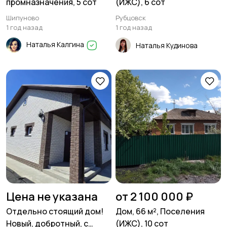
промназначения, 5 сот
(ИЖС), 6 сот
Шипуново
Рубцовск
1 год назад
1 год назад
Наталья Калгина
Наталья Кудинова
Цена не указана
от 2 100 000 ₽
Отдельно стоящий дом!
Дом, 66 м², Поселения
Новый, добротный, с
(ИЖС), 10 сот