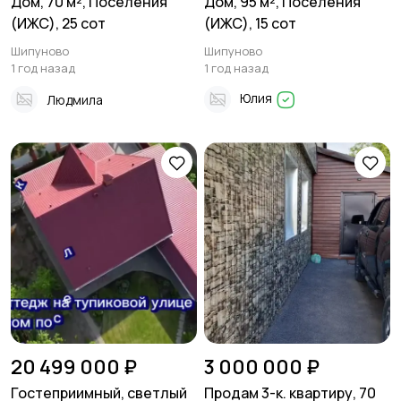
Дом, 70 м², Поселения
Дом, 95 м², Поселения
(ИЖС), 25 сот
(ИЖС), 15 сот
Шипуново
Шипуново
1 год назад
1 год назад
Юлия
Людмила
20 499 000 ₽
3 000 000 ₽
Гостеприимный, светлый
Продам 3-к. квартиру, 70