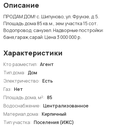
Описание
ПРОДАМ ДОМ! с. Шипуново, ул. Фрунзе, д.5.
Площадь дома 85 кв.м., зем.участка 15 сот.
Водопровод, санузел. Надворные постройки:
баня,гараж,сарай. Цена 3 000 000 р.
Характеристики
Кто разместил:
Агент
Тип дома:
Дом
Электричество:
Есть
Газ:
Нет
Площадь дома, м²:
85
Водоснабжение:
Централизованное
Материал дома:
Кирпичный
Тип участка:
Поселения (ИЖС)