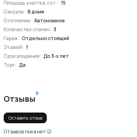
Площадь участка, сот.:
15
Санузлы:
В доме
Отопление:
Автономное
Количество спален:
3
Гараж:
Отдельно стоящий
Этажей:
1
Срок владения:
До 3-х лет
Торг:
Да
0
Отзывы
Оставить отзыв
Отзывов пока нет 🥴