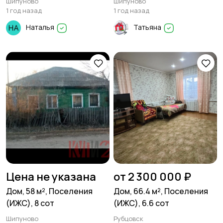
Шипуново
Шипуново
1 год назад
1 год назад
Наталья
Татьяна
Цена не указана
от 2 300 000 ₽
Дом, 58 м², Поселения
Дом, 66.4 м², Поселения
(ИЖС), 8 сот
(ИЖС), 6.6 сот
Шипуново
Рубцовск