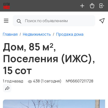
Главная
Недвижимость
Продажа дома
Дом, 85 м²,
Поселения (ИЖС),
15 сот
1 год назад
438 (1 сегодня)
№66607211728