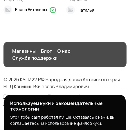
Шипуново
Елена Витальевн
Наталья
Магазины
Блог
О нас
Служба поддержки
© 2026 КУПИ22.РФ Народная доска Алтайского края
НПД Канушин Вячеслав Владимирович
Правила сервиса
Политика конфиденциальности
Политика использования cookie
Используем куки и рекомендательные
технологии
Это чтобы сайт работал лучше. Оставаясь с нами, вы
соглашаетесь на использование файлов куки.