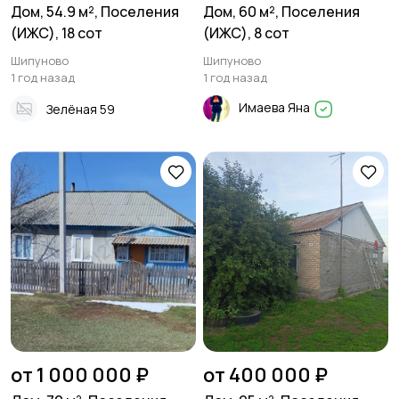
Дом, 54.9 м², Поселения
Дом, 60 м², Поселения
(ИЖС), 18 сот
(ИЖС), 8 сот
Шипуново
Шипуново
1 год назад
1 год назад
Имаева Яна
Зелёная 59
от 1 000 000 ₽
от 400 000 ₽