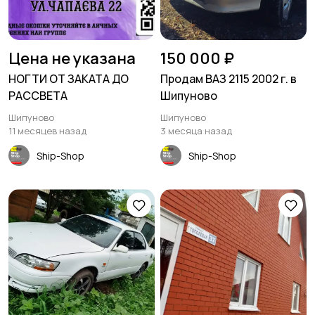
Цена не указана
150 000 ₽
НОГТИ ОТ ЗАКАТА ДО
Продам ВАЗ 2115 2002 г. в
РАССВЕТА
Шипуново
Шипуново
Шипуново
11 месяцев назад
3 месяца назад
Ship-Shop
Ship-Shop