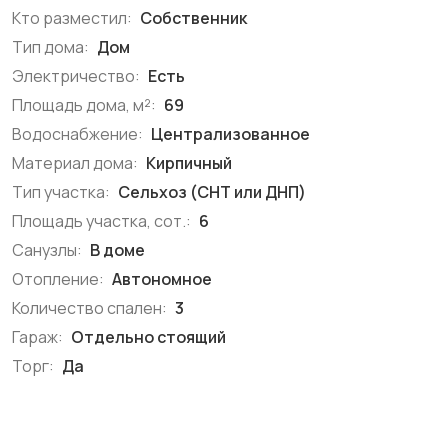
Кто разместил:
Собственник
Тип дома:
Дом
Электричество:
Есть
Площадь дома, м²:
69
Водоснабжение:
Централизованное
Материал дома:
Кирпичный
Тип участка:
Сельхоз (СНТ или ДНП)
Площадь участка, сот.:
6
Санузлы:
В доме
Отопление:
Автономное
Количество спален:
3
Гараж:
Отдельно стоящий
Торг:
Да