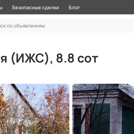
ы
Безопасные сделки
Блог
я (ИЖС), 8.8 сот