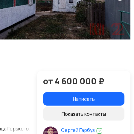
от 4 600 000 ₽
Написать
Показать контакты
ца Горького,
Сергей Гарбуз