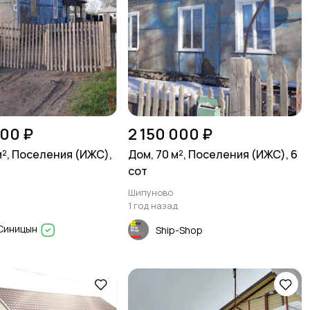
000 ₽
2 150 000 ₽
м², Поселения (ИЖС),
Дом, 70 м², Поселения (ИЖС), 6
сот
Шипуново
1 год назад
Синицын
Ship-Shop