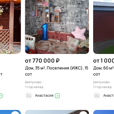
от 770 000 ₽
от 1 00
Дом, 35 м², Поселения (ИЖС), 15
Дом, 60 м²
от
сот
сот
Шипуново
Шипуново
1 год назад
1 год назад
Анастасия
Анаст