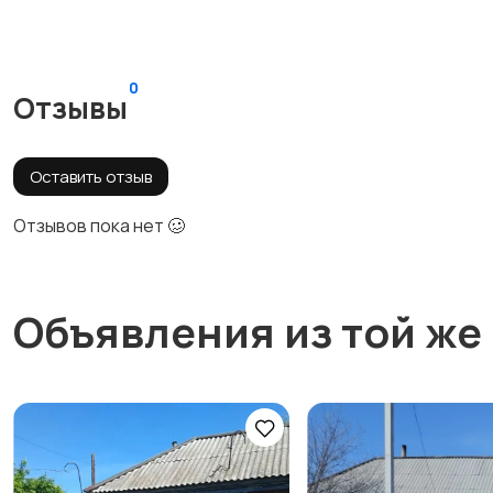
0
Отзывы
Оставить отзыв
Отзывов пока нет 🥴
Объявления из той же