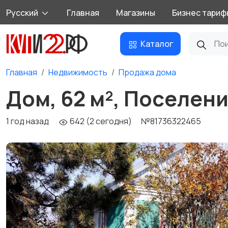
Русский
Главная
Магазины
Бизнес тариф
Каталог
Главная
Недвижимость
Продажа дома
Дом, 62 м², Поселени
1 год назад
642 (2 сегодня)
№81736322465