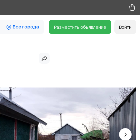
Все города
Разместить объявление
Войти