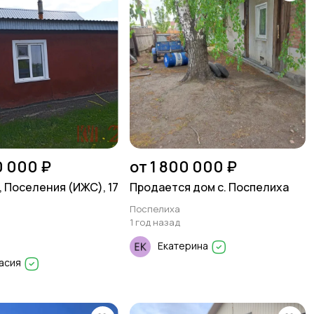
0 000 ₽
от 1 800 000 ₽
, Поселения (ИЖС), 17
Продается дом с. Поспелиха
Поспелиха
1 год назад
Екатерина
асия