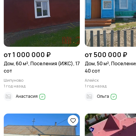
от 1 000 000 ₽
от 500 000 ₽
Дом, 60 м², Поселения (ИЖС), 17
Дом, 50 м², Поселени
сот
40 сот
Шипуново
Алейск
1 год назад
1 год назад
Анастасия
Ольга