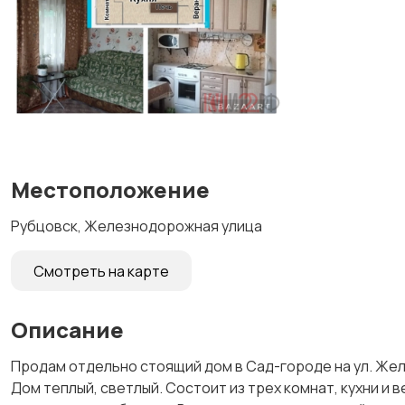
Местоположение
Рубцовск, Железнодорожная улица
Смотреть на карте
Описание
Продам отдельно стоящий дом в Сад-городе на ул. Же
Дом теплый, светлый. Состоит из трех комнат, кухни и 