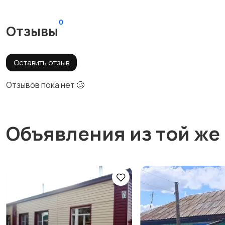
0
Отзывы
Оставить отзыв
Отзывов пока нет 🥴
Объявления из той же