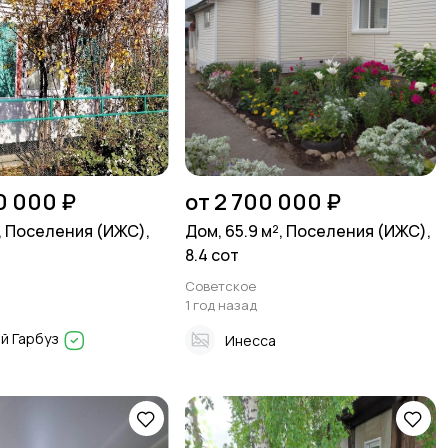
0 000 ₽
от 2 700 000 ₽
², Поселения (ИЖС),
Дом, 65.9 м², Поселения (ИЖС),
8.4 сот
Советское
1 год назад
й Гарбуз
Инесса