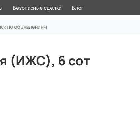
ы
Безопасные сделки
Блог
я (ИЖС), 6 сот