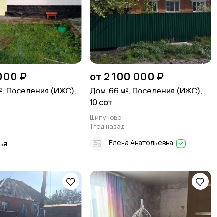
000 ₽
от 2 100 000 ₽
м², Поселения (ИЖС),
Дом, 66 м², Поселения (ИЖС),
10 сот
Шипуново
1 год назад
Елена Анатольевна
ья