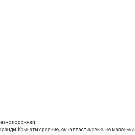
лезнодорожная.
веранды. Комнаты средние, окна пластиковые, не маленьк