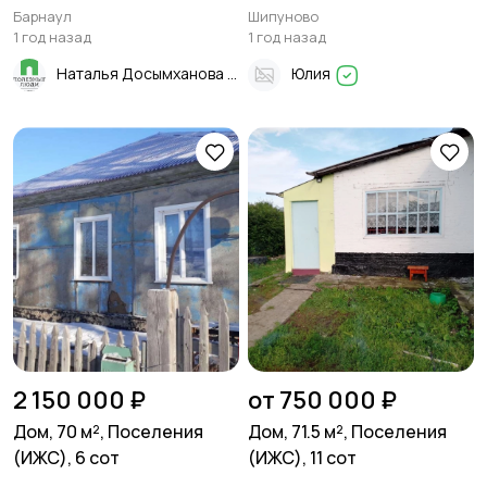
Барнаул
Шипуново
1 год назад
1 год назад
Наталья Досымханова
Юлия
2 150 000 ₽
от 750 000 ₽
Дом, 70 м², Поселения
Дом, 71.5 м², Поселения
(ИЖС), 6 сот
(ИЖС), 11 сот