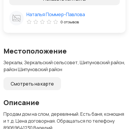
Наталья Поммер-Павлова
0 отзывов
Местоположение
Зеркалы, Зеркальский сельсовет, Шипуновский район,
район Шипуновский район
Смотреть на карте
Описание
Продам дом на слом, деревянный. Есть баня, конюшня
и т.д. Цена договорная. Обращаться по телефону
89069641230 Валерий