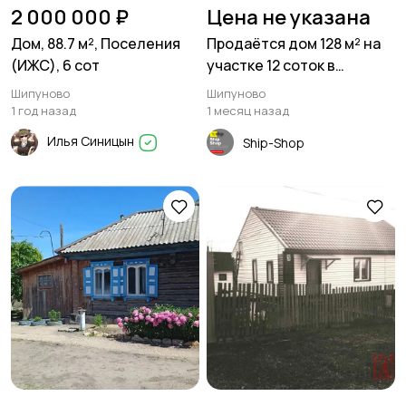
2 000 000 ₽
Цена не указана
Дом, 88.7 м², Поселения
Продаётся дом 128 м² на
(ИЖС), 6 сот
участке 12 соток в
Шипуново
Шипуново
Шипуново
1 год назад
1 месяц назад
Илья Синицын
Ship-Shop