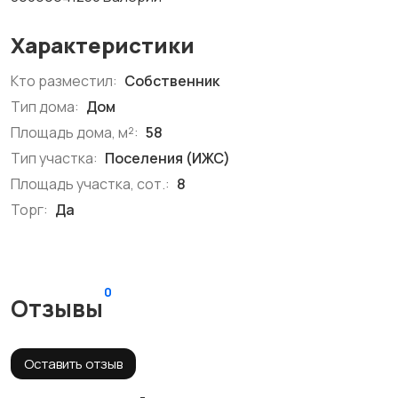
Характеристики
Кто разместил:
Собственник
Тип дома:
Дом
Площадь дома, м²:
58
Тип участка:
Поселения (ИЖС)
Площадь участка, сот.:
8
Торг:
Да
0
Отзывы
Оставить отзыв