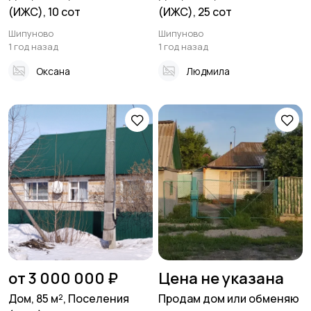
(ИЖС), 10 сот
(ИЖС), 25 сот
Шипуново
Шипуново
1 год назад
1 год назад
Оксана
Людмила
от 3 000 000 ₽
Цена не указана
Дом, 85 м², Поселения
Продам дом или обменяю