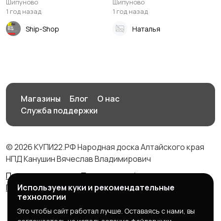
Шипуново
Шипуново
1 год назад
1 год назад
Ship-Shop
Наталья
Магазины
Блог
О нас
Служба поддержки
© 2026 КУПИ22.РФ Народная доска Алтайского края
НПД Канушин Вячеслав Владимирович
Правила сервиса
Политика конфиденциальности
Политика использования cookie
Используем куки и рекомендательные
технологии
Это чтобы сайт работал лучше. Оставаясь с нами, вы