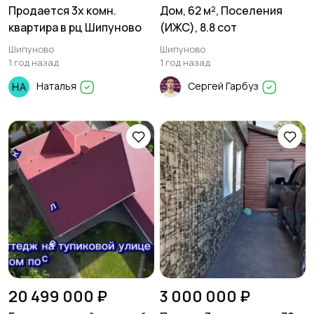
Продается 3х комн.
Дом, 62 м², Поселения
квартира в рц Шипуново
(ИЖС), 8.8 сот
Шипуново
Шипуново
1 год назад
1 год назад
Наталья
Сергей Гарбуз
20 499 000 ₽
3 000 000 ₽