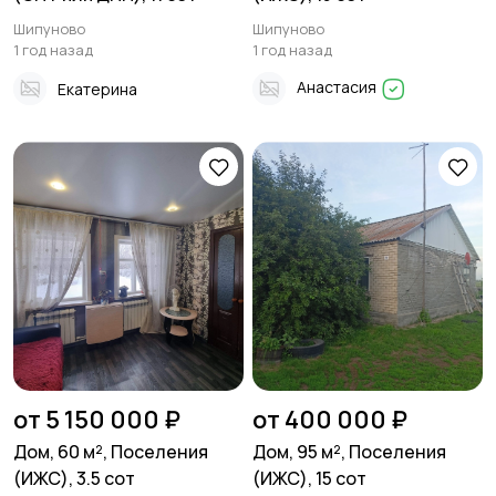
Шипуново
Шипуново
1 год назад
1 год назад
Анастасия
Екатерина
от 5 150 000 ₽
от 400 000 ₽
Дом, 60 м², Поселения
Дом, 95 м², Поселения
(ИЖС), 3.5 сот
(ИЖС), 15 сот