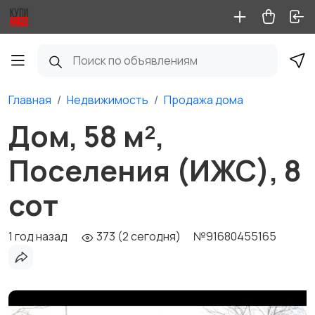
Главная
Недвижимость
Продажа дома
Дом, 58 м²,
Поселения (ИЖС), 8
сот
1 год назад
373 (2 сегодня)
№91680455165