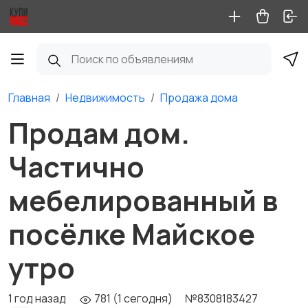
Главная
Недвижимость
Продажа дома
Продам дом.
Частично
мебелированный в
посёлке Майское
утро
1 год назад
781 (1 сегодня)
№8308183427