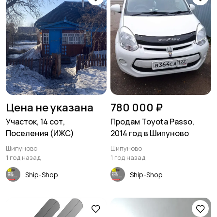
Цена не указана
780 000 ₽
Участок, 14 сот,
Продам Toyota Passo,
Поселения (ИЖС)
2014 год в Шипуново
Шипуново
Шипуново
1 год назад
1 год назад
Ship-Shop
Ship-Shop