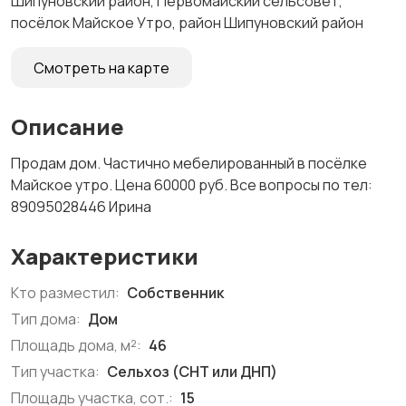
Шипуновский район, Первомайский сельсовет,
посёлок Майское Утро, район Шипуновский район
Смотреть на карте
Описание
Продам дом. Частично мебелированный в посёлке
Майское утро. Цена 60000 руб. Все вопросы по тел:
89095028446 Ирина
Характеристики
Кто разместил:
Собственник
Тип дома:
Дом
Площадь дома, м²:
46
Тип участка:
Сельхоз (СНТ или ДНП)
Площадь участка, сот.:
15