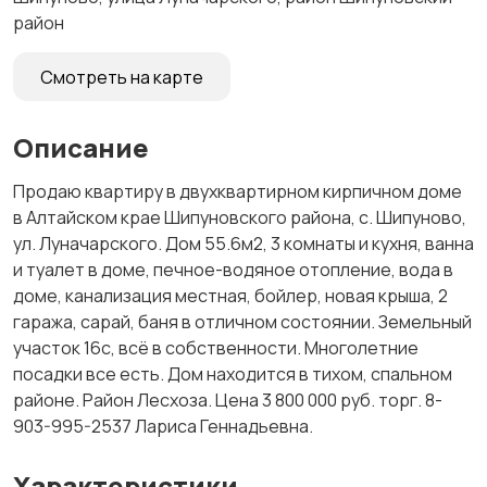
район
Смотреть на карте
Описание
Продаю квартиру в двухквартирном кирпичном доме
в Алтайском крае Шипуновского района, с. Шипуново,
ул. Луначарского. Дом 55.6м2, 3 комнаты и кухня, ванна
и туалет в доме, печное-водяное отопление, вода в
доме, канализация местная, бойлер, новая крыша, 2
гаража, сарай, баня в отличном состоянии. Земельный
участок 16с, всё в собственности. Многолетние
посадки все есть. Дом находится в тихом, спальном
районе. Район Лесхоза. Цена 3 800 000 руб. торг. 8-
903-995-2537 Лариса Геннадьевна.
Характеристики