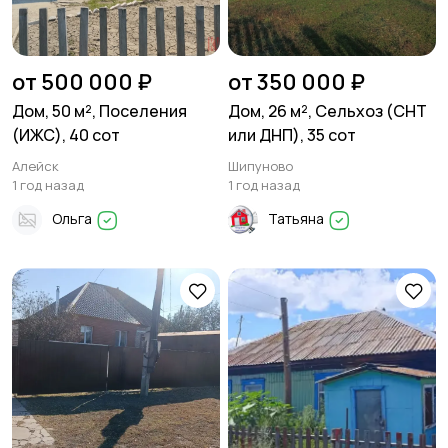
от 500 000 ₽
от 350 000 ₽
Дом, 50 м², Поселения
Дом, 26 м², Сельхоз (СНТ
(ИЖС), 40 сот
или ДНП), 35 сот
Алейск
Шипуново
1 год назад
1 год назад
Ольга
Татьяна