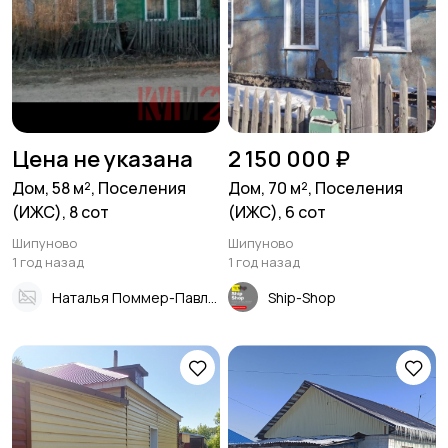
Цена не указана
2 150 000 ₽
Дом, 58 м², Поселения
Дом, 70 м², Поселения
(ИЖС), 8 сот
(ИЖС), 6 сот
Шипуново
Шипуново
1 год назад
1 год назад
Наталья Поммер-Павлова
Ship-Shop