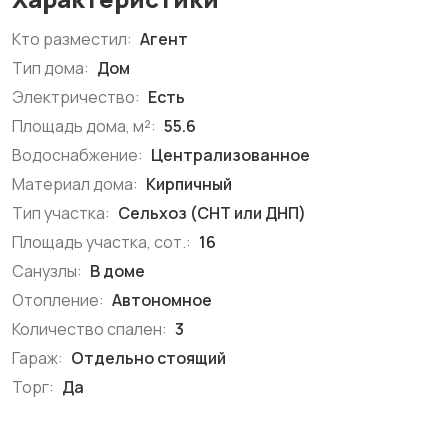
Кто разместил:
Агент
Тип дома:
Дом
Электричество:
Есть
Площадь дома, м²:
55.6
Водоснабжение:
Централизованное
Материал дома:
Кирпичный
Тип участка:
Сельхоз (СНТ или ДНП)
Площадь участка, сот.:
16
Санузлы:
В доме
Отопление:
Автономное
Количество спален:
3
Гараж:
Отдельно стоящий
Торг:
Да