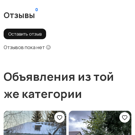
0
Отзывы
Оставить отзыв
Отзывов пока нет 🥴
Объявления из той
же категории