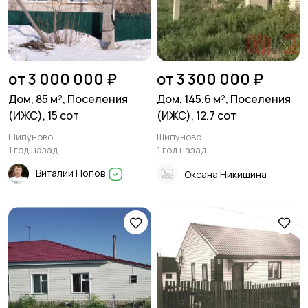
от 3 000 000 ₽
от 3 300 000 ₽
Дом, 85 м², Поселения
Дом, 145.6 м², Поселения
(ИЖС), 15 сот
(ИЖС), 12.7 сот
Шипуново
Шипуново
1 год назад
1 год назад
Виталий Попов
Оксана Никишина