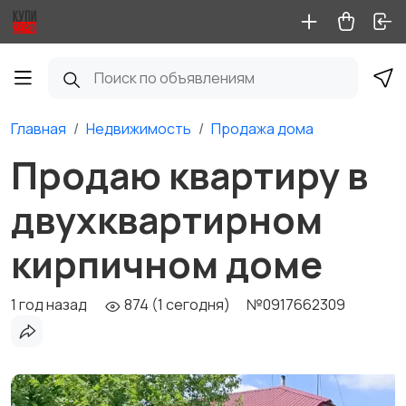
Главная
Недвижимость
Продажа дома
Продаю квартиру в
двухквартирном
кирпичном доме
1 год назад
874 (1 сегодня)
№0917662309