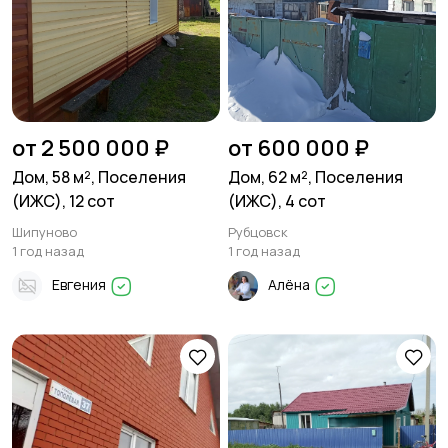
от 2 500 000 ₽
от 600 000 ₽
Дом, 58 м², Поселения
Дом, 62 м², Поселения
(ИЖС), 12 сот
(ИЖС), 4 сот
Шипуново
Рубцовск
1 год назад
1 год назад
Евгения
Алёна