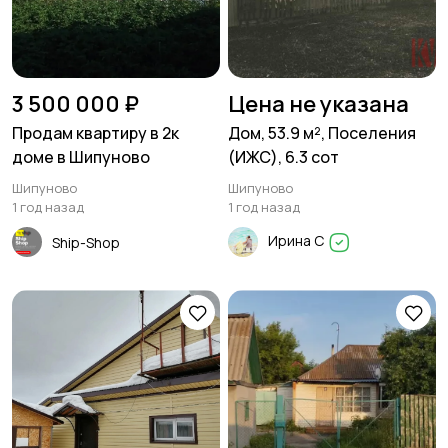
3 500 000 ₽
Цена не указана
Продам квартиру в 2к
Дом, 53.9 м², Поселения
доме в Шипуново
(ИЖС), 6.3 сот
Шипуново
Шипуново
1 год назад
1 год назад
Ирина С
Ship-Shop