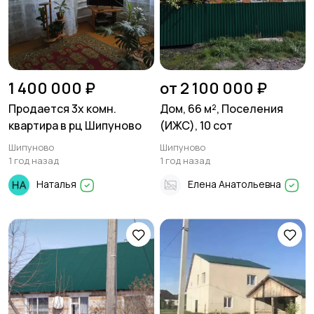
1 400 000 ₽
от 2 100 000 ₽
Продается 3х комн.
Дом, 66 м², Поселения
квартира в рц Шипуново
(ИЖС), 10 сот
Шипуново
Шипуново
1 год назад
1 год назад
Наталья
Елена Анатольевна